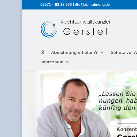
02571 – 92 18 990
hilfe@abmahnung.de
Abmahnung erhalten?
Schutz vor
Impressum