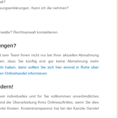
alt?
assungserklärungen. Kann ich die nehmen?
ungen?
nd sein Team Ihnen nicht nur bei Ihrer aktuellen Abmahnung
gen, dass Sie künftig erst gar keine Abmahnung mehr
ckt haben, dann sollten Sie sich hier einmal in Ruhe über
en Onlinehandel informieren
.
rdern!
ein individuelles und für Sie vollkommen unverbindliches
d die Überarbeitung Ihres Onlineauftrittes, wenn Sie dies
lei Kosten. Kostentransparenz hat bei der Kanzlei Gerstel