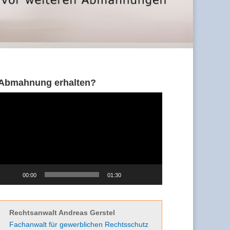
Abmahnung erhalten?
Video-
Player
00:00
01:30
Rechtsanwalt Andreas Gerstel
Fachanwalt für gewerblichen Rechtsschutz