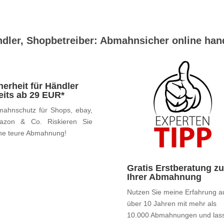
dler, Shopbetreiber: Abmahnsicher online han
herheit für Händler
eits ab 29 EUR*
ahnschutz für Shops, ebay,
azon & Co. Riskieren Sie
ne teure Abmahnung!
Gratis Erstberatung zu
Ihrer Abmahnung
Nutzen Sie meine Erfahrung a
über 10 Jahren mit mehr als
10.000 Abmahnungen und las