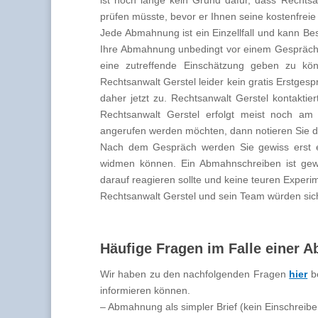
prüfen müsste, bevor er Ihnen seine kostenfreie 
Jede Abmahnung ist ein Einzellfall und kann B
Ihre Abmahnung unbedingt vor einem Gespräch 
eine zutreffende Einschätzung geben zu k
Rechtsanwalt Gerstel leider kein gratis Erstges
daher jetzt zu. Rechtsanwalt Gerstel kontaktie
Rechtsanwalt Gerstel erfolgt meist noch am
angerufen werden möchten, dann notieren Sie di
Nach dem Gespräch werden Sie gewiss erst ei
widmen können. Ein Abmahnschreiben ist gewi
darauf reagieren sollte und keine teuren Exper
Rechtsanwalt Gerstel und sein Team würden sich
Häufige Fragen im Falle einer
Wir haben zu den nachfolgenden Fragen
hier
be
informieren können.
– Abmahnung als simpler Brief (kein Einschreibe