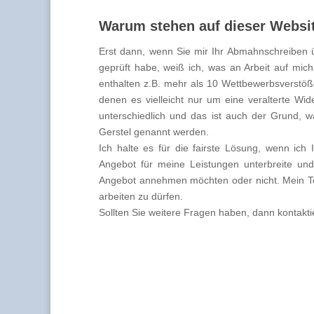
Warum stehen auf dieser Websit
Erst dann, wenn Sie mir Ihr Abmahnschreiben ü
geprüft habe, weiß ich, was an Arbeit auf m
enthalten z.B. mehr als 10 Wettbewerbsverstöße.
denen es vielleicht nur um eine veralterte Wid
unterschiedlich und das ist auch der Grund, w
Gerstel genannt werden.
Ich halte es für die fairste Lösung, wenn ich
Angebot für meine Leistungen unterbreite un
Angebot annehmen möchten oder nicht. Mein Te
arbeiten zu dürfen.
Sollten Sie weitere Fragen haben, dann kontaktie