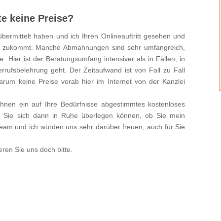
e keine Preise?
bermittelt haben und ich Ihren Onlineauftritt gesehen und
ich zukommt. Manche Abmahnungen sind sehr umfangreich,
 Hier ist der Beratungsumfang intensiver als in Fällen, in
errufsbelehrung geht. Der Zeitaufwand ist von Fall zu Fall
arum keine Preise vorab hier im Internet von der Kanzlei
 Ihnen ein auf Ihre Bedürfnisse abgestimmtes kostenloses
d Sie sich dann in Ruhe überlegen können, ob Sie mein
am und ich würden uns sehr darüber freuen, auch für Sie
ren Sie uns doch bitte.