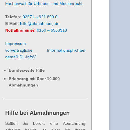
Fachanwalt für Urheber- und Medienrecht
Telefon:
02571 – 921 899 0
E-Mail:
hilfe@abmahnung.de
Notfallnummer:
0160 – 5563918
Impressum
vorvertragliche Informationspflichten
gemäß DL-InfoV
Bundesweite Hilfe
Erfahrung mit über 10.000
Abmahnungen
Hilfe bei Abmahnungen
Sollten Sie bereits eine Abmahnung
erhalten haben, so biete ich Ihnen