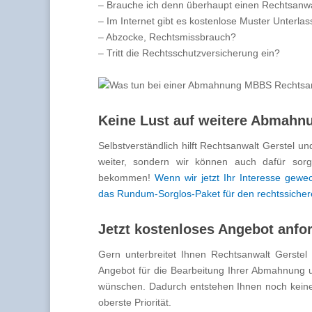
– Brauche ich denn überhaupt einen Rechtsanw
– Im Internet gibt es kostenlose Muster Unterl
– Abzocke, Rechtsmissbrauch?
– Tritt die Rechtsschutzversicherung ein?
Keine Lust auf weitere Abmahn
Selbstverständlich hilft Rechtsanwalt Gerstel u
weiter, sondern wir können auch dafür sor
bekommen!
Wenn wir jetzt Ihr Interesse gewe
das Rundum-Sorglos-Paket für den rechtssicher
Jetzt kostenloses Angebot anfo
Gern unterbreitet Ihnen Rechtsanwalt Gerstel 
Angebot für die Bearbeitung Ihrer Abmahnung un
wünschen. Dadurch entstehen Ihnen noch keiner
oberste Priorität.