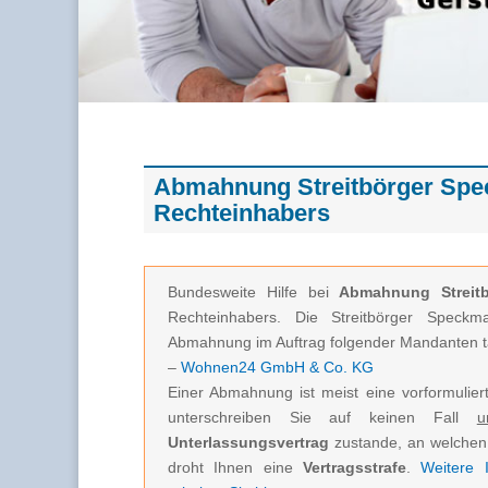
Abmahnung Streitbörger Spe
Rechteinhabers
Bundesweite Hilfe bei
Abmahnung Streit
Rechteinhabers. Die Streitbörger Speck
Abmahnung im Auftrag folgender Mandanten tä
–
Wohnen24 GmbH & Co. KG
Einer Abmahnung ist meist eine vorformuliert
unterschreiben Sie auf keinen Fall
u
Unterlassungsvertrag
zustande, an welchen 
droht Ihnen eine
Vertragsstrafe
.
Weitere I