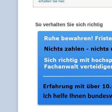
erhalten Sie hier
.
So verhalten Sie sich richtig