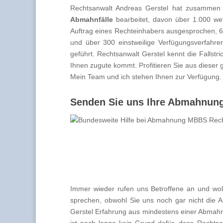
Rechtsanwalt Andreas Gerstel hat zusammen
Abmahnfälle
bearbeitet, davon über 1.000 we
Auftrag eines Rechteinhabers ausgesprochen, 6
und über 300 einstweilige Verfügungsverfahre
geführt. Rechtsanwalt Gerstel kennt die Falls
Ihnen zugute kommt. Profitieren Sie aus dieser
Mein Team und ich stehen Ihnen zur Verfügung.
Senden Sie uns Ihre Abmahnung 
Immer wieder rufen uns Betroffene an und wol
sprechen, obwohl Sie uns noch gar nicht die 
Gerstel Erfahrung aus mindestens einer Abmahn
ist noch lange kein Grund dafür, dass Rechts