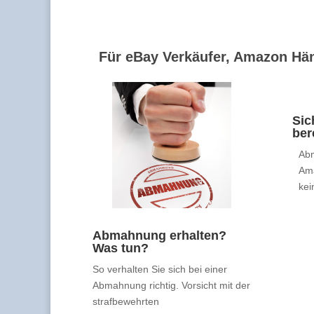
Für eBay Verkäufer, Amazon Hän
Sic
ber
Abm
Am
kei
Abmahnung erhalten?
Was tun?
So verhalten Sie sich bei einer
Abmahnung richtig. Vorsicht mit der
strafbewehrten