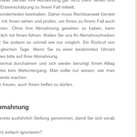
Ersteinschätzung zu Ihrem Fall mitteilt.
esonderheiten beinhalten. Daher muss Rechtsanwalt Gerstel
mit Ihnen sehen und prüfen, um Ihnen zu Ihrem Fall auch
önnen. Ohne Ihre Abmahnung gesehen zu haben, kann
präch mit Ihnen führen. Mailen Sie uns Ihr Abmahnschreiben
rt Sie sodann so schnell wie nur möglich. Ein Rückruf von
 gleichen Tage. Wenn Sie zu einer bestimmten Uhrzeit
es bitte auf Ihrer Abmahnung.
nmal durchatmen und sich wieder beruhigt Ihrem Alltag
ss kein Weltuntergang. Man sollte nur wissen, wie man
imente machen.
 freuen, auch Ihnen helfen zu dürfen.
 Abmahnung
reits ausführlich Stellung genommen, damit Sie sich vorab
n) einfach ignorieren?