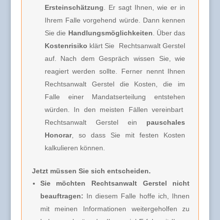
Ersteinschätzung
. Er sagt Ihnen, wie er in
Ihrem Falle vorgehend würde. Dann kennen
Sie die
Handlungsmöglichkeiten
. Über das
Kostenrisiko
klärt Sie
Rechtsanwalt Gerstel
auf. Nach dem Gespräch wissen Sie, wie
reagiert werden sollte. Ferner nennt Ihnen
Rechtsanwalt Gerstel
die Kosten, die im
Falle einer Mandatserteilung entstehen
würden. In den meisten Fällen vereinbart
Rechtsanwalt Gerstel
ein
pauschales
Honorar
, so dass Sie mit festen Kosten
kalkulieren können.
Jetzt müssen Sie sich entscheiden.
Sie möchten Rechtsanwalt Gerstel nicht
beauftragen:
In diesem Falle hoffe ich, Ihnen
mit meinen Informationen weitergeholfen zu