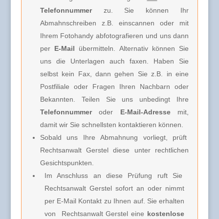
Telefonnummer
zu. Sie können Ihr
Abmahnschreiben z.B. einscannen oder mit
Ihrem Fotohandy abfotografieren und uns dann
per
E-Mail
übermitteln. Alternativ können Sie
uns die Unterlagen auch faxen. Haben Sie
selbst kein Fax, dann gehen Sie z.B. in eine
Postfiliale oder Fragen Ihren Nachbarn oder
Bekannten. Teilen Sie uns unbedingt Ihre
Telefonnummer
oder
E-Mail-Adresse
mit,
damit wir Sie schnellsten kontaktieren können.
Sobald uns Ihre Abmahnung vorliegt, prüft
Rechtsanwalt Gerstel diese unter rechtlichen
Gesichtspunkten.
Im Anschluss an diese Prüfung ruft Sie
Rechtsanwalt Gerstel
sofort an oder nimmt
per E-Mail Kontakt zu Ihnen auf. Sie erhalten
von
Rechtsanwalt Gerstel e
ine
kostenlose