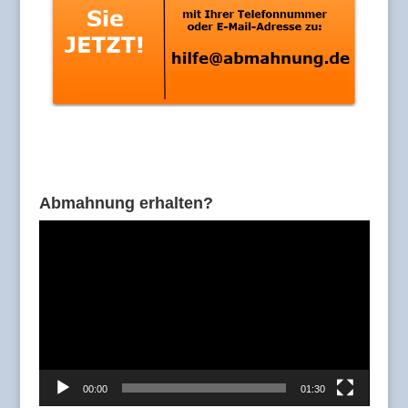
Abmahnung erhalten?
Video-
Player
00:00
01:30