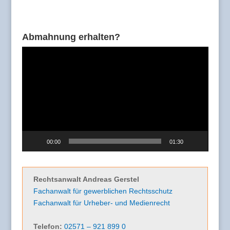
Abmahnung erhalten?
Video-
Player
00:00
01:30
Rechtsanwalt Andreas Gerstel
Fachanwalt für gewerblichen Rechtsschutz
Fachanwalt für Urheber- und Medienrecht
Telefon:
02571 – 921 899 0