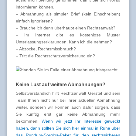
ausführlich Stellung genommen, damit Sie sich vorab
informieren können.
– Abmahnung als simpler Brief (kein Einschreiben)
einfach ignorieren?
– Brauche ich denn überhaupt einen Rechtsanwalt?
– Im Internet gibt es kostenlose Muster
Unterlassungserklärungen. Kann ich die nehmen?
– Abzocke, Rechtsmissbrauch?
– Tritt die Rechtsschutzversicherung ein?
Keine Lust auf weitere Abmahnungen?
Selbstverständlich hilft Rechtsanwalt Gerstel und sein
Team Ihnen nicht nur bei Ihrer aktuellen Abmahnung
weiter, sondern wir können auch dafür sorgen, dass
Sie künftig erst gar keine Abmahnung mehr
bekommen!
Wenn wir jetzt Ihr Interesse geweckt
haben, dann sollten Sie sich hier einmal in Ruhe über
das Rundum-Sorglos-Paket für den rechtssicheren