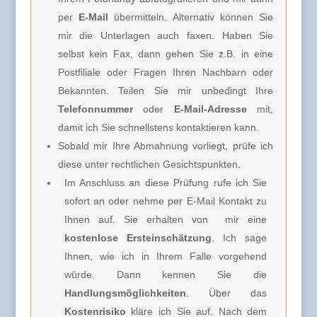
per
E-Mail
übermitteln. Alternativ können Sie
mir die Unterlagen auch faxen. Haben Sie
selbst kein Fax, dann gehen Sie z.B. in eine
Postfiliale oder Fragen Ihren Nachbarn oder
Bekannten. Teilen Sie mir unbedingt Ihre
Telefonnummer
oder
E-Mail-Adresse
mit,
damit ich Sie schnellstens kontaktieren kann.
Sobald mir Ihre Abmahnung vorliegt, prüfe ich
diese unter rechtlichen Gesichtspunkten.
Im Anschluss an diese Prüfung rufe ich Sie
sofort an oder nehme per E-Mail Kontakt zu
Ihnen auf. Sie erhalten von
mir e
ine
kostenlose Ersteinschätzung
. Ich sage
Ihnen, wie ich in Ihrem Falle vorgehend
würde. Dann kennen Sie die
Handlungsmöglichkeiten
. Über das
Kostenrisiko
kläre ich Sie
auf. Nach dem