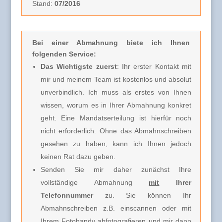
Stand:
07/2016
Bei einer Abmahnung biete ich Ihnen
folgenden Service:
Das Wichtigste zuerst
: Ihr erster Kontakt mit
mir und meinem Team ist kostenlos und absolut
unverbindlich.
Ich muss
als erstes von Ihnen
wissen, worum es in Ihrer Abmahnung konkret
geht. Eine Mandatserteilung ist hierfür noch
nicht erforderlich.
Ohne das Abmahnschreiben
gesehen zu haben, kann ich Ihnen jedoch
keinen Rat dazu geben.
Senden Sie mir daher zunächst Ihre
vollständige Abmahnung
mit
Ihrer
Telefonnummer
zu. Sie können Ihr
Abmahnschreiben z.B. einscannen oder mit
Ihrem Fotohandy abfotografieren und mir dann