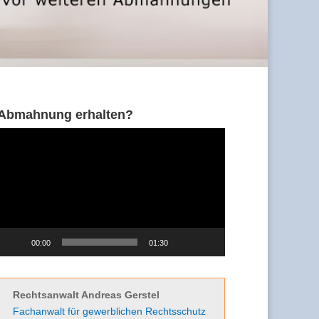
Abmahnung erhalten?
Video-
Player
00:00
01:30
Rechtsanwalt Andreas Gerstel
Fachanwalt für gewerblichen Rechtsschutz