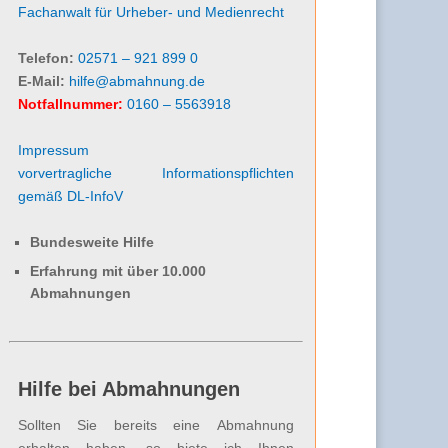
Fachanwalt für Urheber- und Medienrecht
Telefon:
02571 – 921 899 0
E-Mail:
hilfe@abmahnung.de
Notfallnummer:
0160 – 5563918
Impressum
vorvertragliche Informationspflichten
gemäß DL-InfoV
Bundesweite Hilfe
Erfahrung mit über 10.000
Abmahnungen
Hilfe bei Abmahnungen
Sollten Sie bereits eine Abmahnung
erhalten haben, so biete ich Ihnen