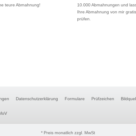
ne teure Abmahnung!
10.000 Abmahnungen und las
Ihre Abmahnung von mir grati
prüfen.
ngen
Datenschutzerklärung
Formulare
Prüfzeichen
Bildque
nfoV
* Preis monatlich zzgl. MwSt