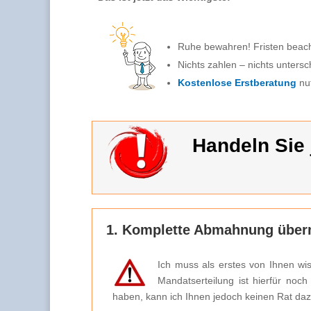
Ruhe bewahren! Fristen beac
Nichts zahlen – nichts untersc
Kostenlose Erstberatung
nu
Handeln Sie j
1. Komplette Abmahnung überm
Ich muss als erstes von Ihnen wi
Mandatserteilung ist hierfür noc
haben, kann ich Ihnen jedoch keinen Rat da