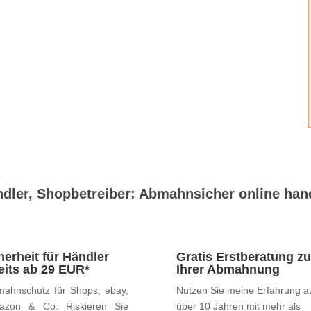
dler, Shopbetreiber: Abmahnsicher online han
herheit für Händler
Gratis Erstberatung zu
eits ab 29 EUR*
Ihrer Abmahnung
ahnschutz für Shops, ebay,
Nutzen Sie meine Erfahrung a
azon & Co. Riskieren Sie
über 10 Jahren mit mehr als