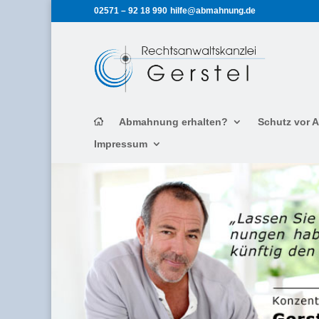
02571 – 92 18 990
hilfe@abmahnung.de
Abmahnung erhalten?
Schutz vor
Impressum