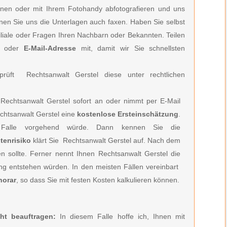
nen oder mit Ihrem Fotohandy abfotografieren und uns
önnen Sie uns die Unterlagen auch faxen. Haben Sie selbst
filiale oder Fragen Ihren Nachbarn oder Bekannten. Teilen
oder
E-Mail-Adresse
mit, damit wir Sie schnellsten
rüft Rechtsanwalt Gerstel diese unter rechtlichen
Rechtsanwalt Gerstel
sofort an oder nimmt per E-Mail
htsanwalt Gerstel e
ine
kostenlose Ersteinschätzung
.
Falle vorgehend würde. Dann kennen Sie die
tenrisiko
klärt Sie
Rechtsanwalt Gerstel
auf. Nach dem
en sollte. Ferner nennt Ihnen
Rechtsanwalt Gerstel
die
ung entstehen würden. In den meisten Fällen vereinbart
norar
, so dass Sie mit festen Kosten kalkulieren können.
ht beauftragen:
In diesem Falle hoffe ich, Ihnen mit