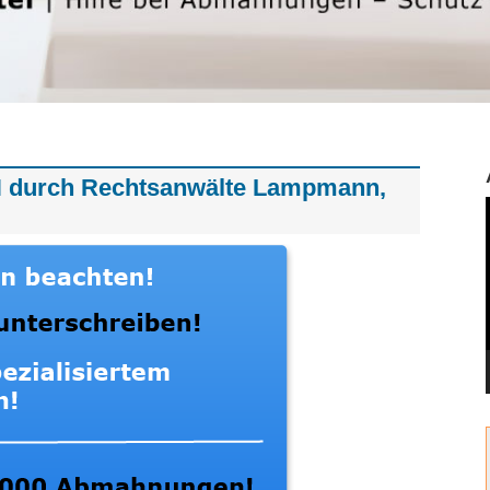
durch Rechtsanwälte Lampmann,