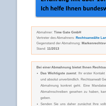
Abmahner:
Time Gate GmbH
Vertreter des Abmahners:
Rechtsanwälte L
Gegenstand der Abmahnung:
Markenrechtsv
Stand:
11/2013
Bei einer Abmahnung
bietet Ihnen Rechtsa
Das Wichtigste zuerst
: Ihr erster Kontak
und absolut unverbindlich.
Rechtsanwalt Ge
Abmahnung konkret geht. Eine Mandatserte
Abmahnschreiben gesehen zu haben, kan
geben.
Senden Sie uns daher zunächst Ihre vo