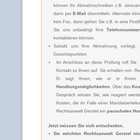
können Ihr Abmahnschreiben z.B. einscan
dann per
E-Mail
übermitteln. Alternativ k
kein Fax, dann gehen Sie z.B. in eine Post
Sie uns unbedingt Ihre
Telefonnummer
kontaktieren können.
Sobald uns Ihre Abmahnung vorliegt, p
Gesichtspunkten.
Im Anschluss an diese Prüfung ruft Sie
Kontakt zu Ihnen auf. Sie erhalten von
Rec
Er sagt Ihnen, wie er in Ihrem 
Handlungsmöglichkeiten
. Über das
Kos
Gespräch wissen Sie, wie reagiert werd
Kosten, die im Falle einer Mandatserteil
Rechtsanwalt Gerstel
ein
pauschales Ho
Jetzt müssen Sie sich entscheiden.
Sie möchten Rechtsanwalt Gerstel nic