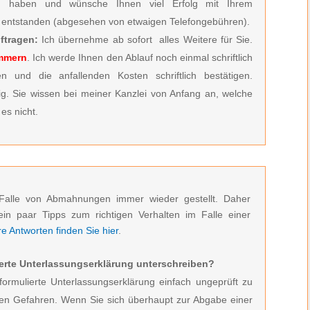
zu haben und wünsche Ihnen viel Erfolg mit Ihrem
entstanden (abgesehen von etwaigen Telefongebühren).
ftragen:
Ich übernehme ab sofort alles Weitere für Sie.
ümmern
. Ich werde Ihnen den Ablauf noch einmal schriftlich
n und die anfallenden Kosten schriftlich bestätigen.
ig. Sie wissen bei meiner Kanzlei von Anfang an, welche
es nicht.
Falle von Abmahnungen immer wieder gestellt. Daher
ein paar Tipps zum richtigen Verhalten im Falle einer
 Antworten finden Sie hier
.
erte Unterlassungserklärung unterschreiben?
formulierte Unterlassungserklärung einfach ungeprüft zu
den Gefahren. Wenn Sie sich überhaupt zur Abgabe einer