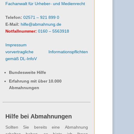
Fachanwalt für Urheber- und Medienrecht
Telefon:
02571 – 921 899 0
E-Mail:
hilfe@abmahnung.de
Notfallnummer:
0160 – 5563918
Impressum
vorvertragliche Informationspflichten
gemäß DL-InfoV
Bundesweite Hilfe
Erfahrung mit über 10.000
Abmahnungen
Hilfe bei Abmahnungen
Sollten Sie bereits eine Abmahnung
erhalten haben, so biete ich Ihnen