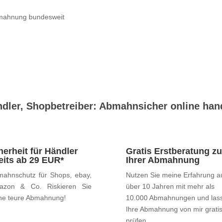
dler, Shopbetreiber: Abmahnsicher online han
herheit für Händler
Gratis Erstberatung zu
eits ab 29 EUR*
Ihrer Abmahnung
ahnschutz für Shops, ebay,
Nutzen Sie meine Erfahrung a
azon & Co. Riskieren Sie
über 10 Jahren mit mehr als
ne teure Abmahnung!
10.000 Abmahnungen und las
Ihre Abmahnung von mir grati
prüfen.