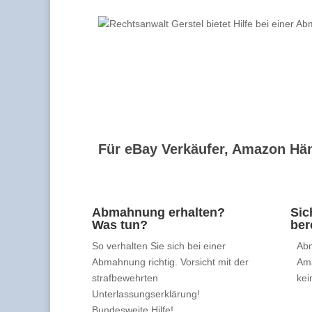
Für eBay Verkäufer, Amazon Hän
Abmahnung erhalten?
Sic
Was tun?
ber
So verhalten Sie sich bei einer
Abm
Abmahnung richtig. Vorsicht mit der
Am
strafbewehrten
kei
Unterlassungserklärung!
Bundesweite Hilfe!