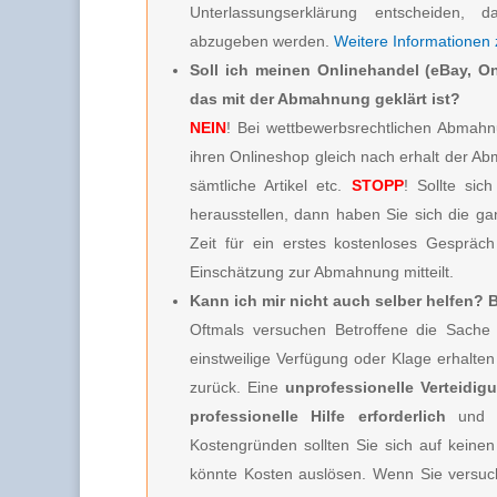
Unterlassungserklärung entscheiden, d
abzugeben werden.
Weitere Informationen
Soll ich meinen Onlinehandel (eBay, On
das mit der Abmahnung geklärt ist?
NEIN
! Bei wettbewerbsrechtlichen Abmahnu
ihren Onlineshop gleich nach erhalt der A
sämtliche Artikel etc.
STOPP
! Sollte sic
herausstellen, dann haben Sie sich die g
Zeit für ein erstes kostenloses Gespräc
Einschätzung zur Abmahnung mitteilt.
Kann ich mir nicht auch selber helfen?
Oftmals versuchen Betroffene die Sache 
einstweilige Verfügung oder Klage erhalt
zurück. Eine
unprofessionelle Verteidig
professionelle Hilfe erforderlich
und 
Kostengründen sollten Sie sich auf keinen
könnte Kosten auslösen. Wenn Sie versuc