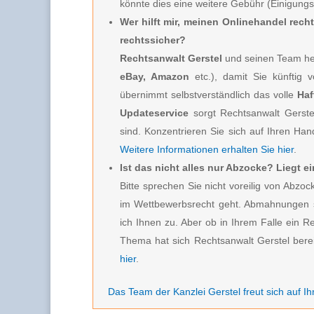
könnte dies eine weitere Gebühr (Einigung
Wer hilft mir, meinen Onlinehandel rech
rechtssicher?
Rechtsanwalt Gerstel
und seinen Team hel
eBay, Amazon
etc.), damit Sie künftig 
übernimmt selbstverständlich das volle
Haf
Updateservice
sorgt Rechtsanwalt Gerste
sind. Konzentrieren Sie sich auf Ihren Hand
Weitere Informationen erhalten Sie hier
.
Ist das nicht alles nur Abzocke? Liegt 
Bitte sprechen Sie nicht voreilig von Ab
im Wettbewerbsrecht geht. Abmahnungen s
ich Ihnen zu. Aber ob in Ihrem Falle ein R
Thema hat sich Rechtsanwalt Gerstel berei
hier
.
Das Team der Kanzlei Gerstel freut sich auf Ih