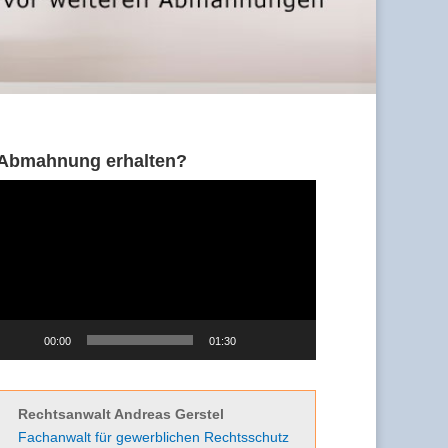
Abmahnung erhalten?
Video-
Player
00:00
01:30
Rechtsanwalt Andreas Gerstel
Fachanwalt für gewerblichen Rechtsschutz