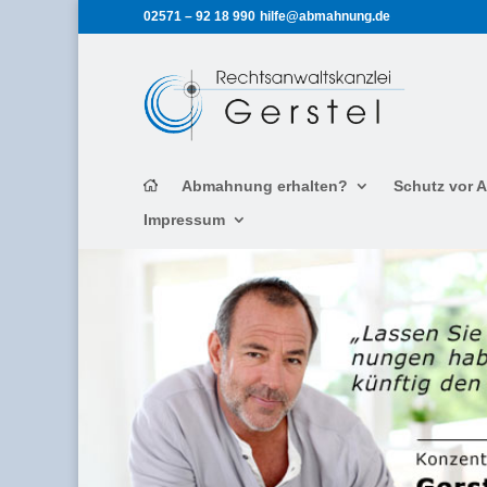
02571 – 92 18 990
hilfe@abmahnung.de
Abmahnung erhalten?
Schutz vor
Impressum