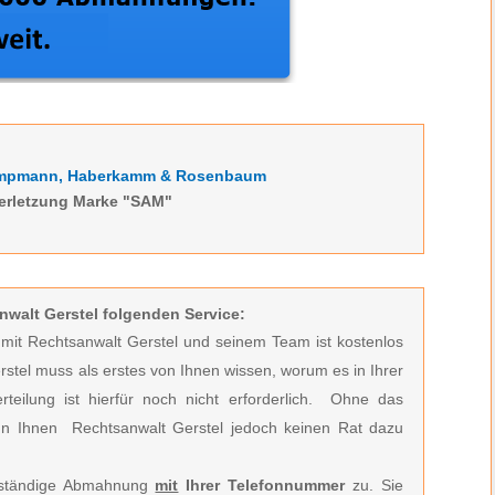
ampmann, Haberkamm & Rosenbaum
erletzung Marke "SAM"
nwalt Gerstel folgenden Service:
t mit Rechtsanwalt Gerstel und seinem Team ist kostenlos
rstel muss
als erstes von Ihnen wissen, worum es in Ihrer
ilung ist hierfür noch nicht erforderlich.
Ohne das
n Ihnen Rechtsanwalt Gerstel jedoch keinen Rat dazu
llständige Abmahnung
mit
Ihrer Telefonnummer
zu. Sie