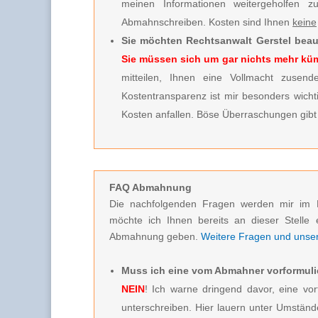
meinen Informationen weitergeholfen 
Abmahnschreiben. Kosten sind Ihnen
keine
Sie möchten Rechtsanwalt Gerstel beau
Sie müssen sich um gar nichts mehr k
mitteilen, Ihnen eine Vollmacht zusende
Kostentransparenz ist mir besonders wicht
Kosten anfallen. Böse Überraschungen gibt 
FAQ Abmahnung
Die nachfolgenden Fragen werden mir im 
möchte ich Ihnen bereits an dieser Stelle 
Abmahnung geben.
Weitere Fragen und unsere
Muss ich eine vom Abmahner vorformuli
NEIN
! Ich warne dringend davor, eine vor
unterschreiben. Hier lauern unter Umstän