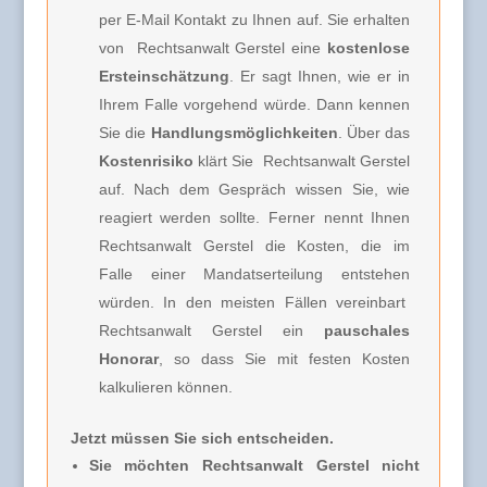
per E-Mail Kontakt zu Ihnen auf. Sie erhalten
von
Rechtsanwalt Gerstel e
ine
kostenlose
Ersteinschätzung
. Er sagt Ihnen, wie er in
Ihrem Falle vorgehend würde. Dann kennen
Sie die
Handlungsmöglichkeiten
. Über das
Kostenrisiko
klärt Sie
Rechtsanwalt Gerstel
auf. Nach dem Gespräch wissen Sie, wie
reagiert werden sollte. Ferner nennt Ihnen
Rechtsanwalt Gerstel
die Kosten, die im
Falle einer Mandatserteilung entstehen
würden. In den meisten Fällen vereinbart
Rechtsanwalt Gerstel
ein
pauschales
Honorar
, so dass Sie mit festen Kosten
kalkulieren können.
Jetzt müssen Sie sich entscheiden.
Sie möchten Rechtsanwalt Gerstel nicht