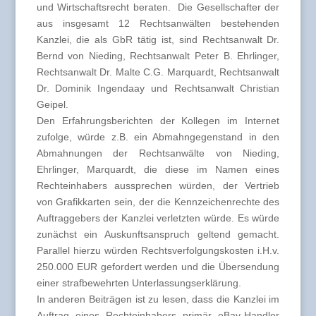
und Wirtschaftsrecht beraten. Die Gesellschafter der
aus insgesamt 12 Rechtsanwälten bestehenden
Kanzlei, die als GbR tätig ist, sind Rechtsanwalt Dr.
Bernd von Nieding, Rechtsanwalt Peter B. Ehrlinger,
Rechtsanwalt Dr. Malte C.G. Marquardt, Rechtsanwalt
Dr. Dominik Ingendaay und Rechtsanwalt Christian
Geipel.
Den Erfahrungsberichten der Kollegen im Internet
zufolge, würde z.B. ein Abmahngegenstand in den
Abmahnungen der Rechtsanwälte von Nieding,
Ehrlinger, Marquardt, die diese im Namen eines
Rechteinhabers aussprechen würden, der Vertrieb
von Grafikkarten sein, der die Kennzeichenrechte des
Auftraggebers der Kanzlei verletzten würde. Es würde
zunächst ein Auskunftsanspruch geltend gemacht.
Parallel hierzu würden Rechtsverfolgungskosten i.H.v.
250.000 EUR gefordert werden und die Übersendung
einer strafbewehrten Unterlassungserklärung.
In anderen Beiträgen ist zu lesen, dass die Kanzlei im
Auftrag eines Rechteinhabers primär eBay-Handler