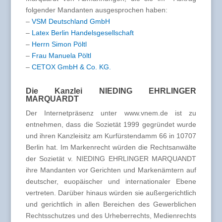
folgender Mandanten ausgesprochen haben:
–
VSM Deutschland GmbH
–
Latex Berlin Handelsgesellschaft
–
Herrn Simon Pöltl
–
Frau Manuela Pöltl
–
CETOX GmbH & Co. KG.
Die Kanzlei NIEDING EHRLINGER
MARQUARDT
Der Internetpräsenz unter www.vnem.de ist zu
entnehmen, dass die Sozietät 1999 gegründet wurde
und ihren Kanzleisitz am Kurfürstendamm 66 in 10707
Berlin hat. Im Markenrecht würden die Rechtsanwälte
der Sozietät v. NIEDING EHRLINGER MARQUANDT
ihre Mandanten vor Gerichten und Markenämtern auf
deutscher, euopäischer und internationaler Ebene
vertreten. Darüber hinaus würden sie außergerichtlich
und gerichtlich in allen Bereichen des Gewerblichen
Rechtsschutzes und des Urheberrechts, Medienrechts