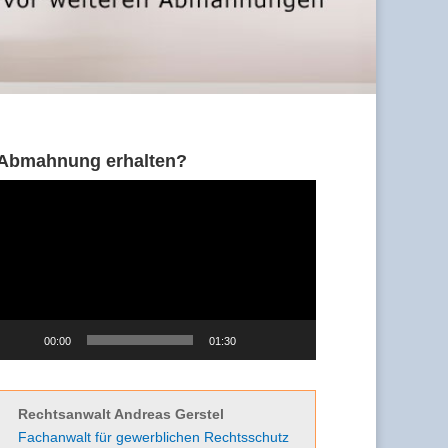
Abmahnung erhalten?
Video-
Player
00:00
01:30
Rechtsanwalt Andreas Gerstel
Fachanwalt für gewerblichen Rechtsschutz