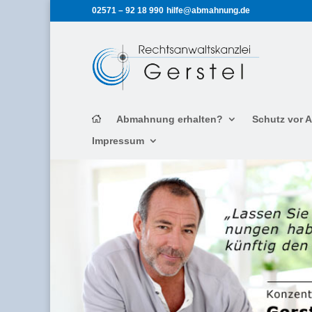
02571 – 92 18 990
hilfe@abmahnung.de
Abmahnung erhalten?
Schutz vor
Impressum