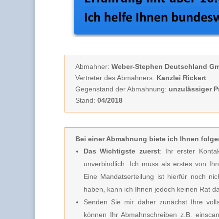
Abmahner:
Weber-Stephen Deutschland G
Vertreter des Abmahners:
Kanzlei Rickert
Gegenstand der Abmahnung:
unzulässiger 
Stand:
04/2018
Bei einer Abmahnung biete ich Ihnen
folge
Das Wichtigste zuerst
: Ihr erster Kont
unverbindlich.
Ich muss
als erstes von Ih
Eine Mandatserteilung ist hierfür noch nic
haben, kann ich Ihnen jedoch keinen Rat d
Senden Sie mir daher zunächst Ihre vo
können Ihr Abmahnschreiben z.B. einscan