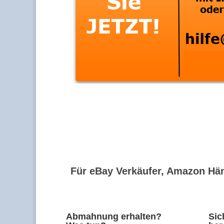
Für eBay Verkäufer, Amazon Hän
Abmahnung erhalten?
Sic