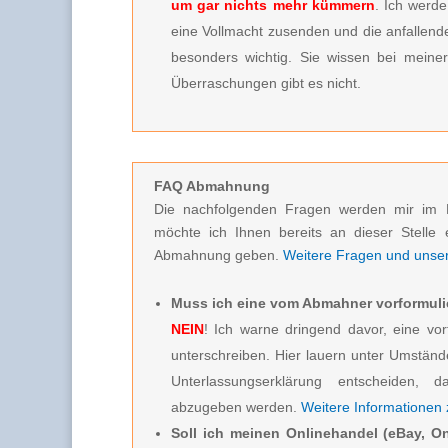
um gar nichts mehr kümmern
. Ich werde
eine Vollmacht zusenden und die anfallenden
besonders wichtig. Sie wissen bei meine
Überraschungen gibt es nicht.
FAQ Abmahnung
Die nachfolgenden Fragen werden mir im 
möchte ich Ihnen bereits an dieser Stelle 
Abmahnung geben.
Weitere Fragen und unsere
Muss ich eine vom Abmahner vorformuli
NEIN
! Ich warne dringend davor, eine vor
unterschreiben. Hier lauern unter Umstän
Unterlassungserklärung entscheiden, d
abzugeben werden.
Weitere Informationen
Soll ich meinen Onlinehandel (eBay, On