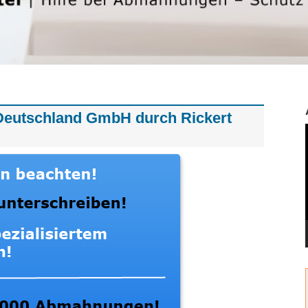
eutschland GmbH durch Rickert