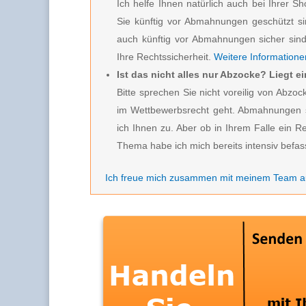
Ich helfe Ihnen natürlich auch bei Ihrer S
Sie künftig vor Abmahnungen geschützt s
auch künftig vor Abmahnungen sicher sind.
Ihre Rechtssicherheit.
Weitere Informationen
Ist das nicht alles nur Abzocke? Liegt 
Bitte sprechen Sie nicht voreilig von Ab
im Wettbewerbsrecht geht. Abmahnungen s
ich Ihnen zu. Aber ob in Ihrem Falle ein R
Thema habe ich mich bereits intensiv befas
Ich freue mich zusammen mit meinem Team au