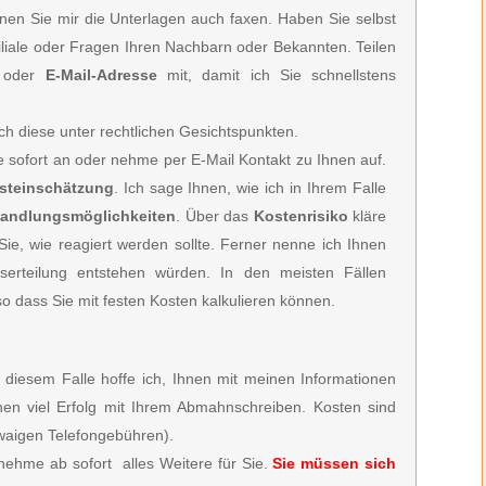
önnen Sie mir die Unterlagen auch faxen. Haben Sie selbst
filiale oder Fragen Ihren Nachbarn oder Bekannten. Teilen
oder
E-Mail-Adresse
mit, damit ich Sie schnellstens
ch diese unter rechtlichen Gesichtspunkten.
ie
sofort an oder nehme per E-Mail Kontakt zu Ihnen auf.
rsteinschätzung
. Ich sage Ihnen, wie ich in Ihrem Falle
andlungsmöglichkeiten
. Über das
Kostenrisiko
kläre
e, wie reagiert werden sollte. Ferner nenne ich Ihnen
serteilung entstehen würden. In den meisten Fällen
so dass Sie mit festen Kosten kalkulieren können.
 diesem Falle hoffe ich, Ihnen mit meinen Informationen
en viel Erfolg mit Ihrem Abmahnschreiben. Kosten sind
aigen Telefongebühren).
nehme ab sofort alles Weitere für Sie.
Sie müssen sich