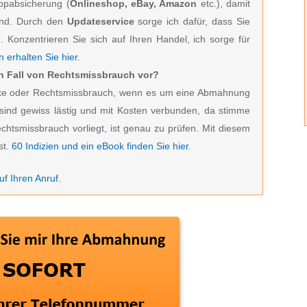
hopabsicherung (
Onlineshop, eBay, Amazon
etc.), damit
ind. Durch den
Updateservice
sorge ich dafür, dass Sie
 Konzentrieren Sie sich auf Ihren Handel, ich sorge für
 erhalten Sie hier
.
ein Fall von Rechtsmissbrauch vor?
zocke oder Rechtsmissbrauch, wenn es um eine Abmahnung
ind gewiss lästig und mit Kosten verbunden, da stimme
echtsmissbrauch vorliegt, ist genau zu prüfen. Mit diesem
st.
60 Indizien und ein eBook finden Sie hier
.
f Ihren Anruf
.