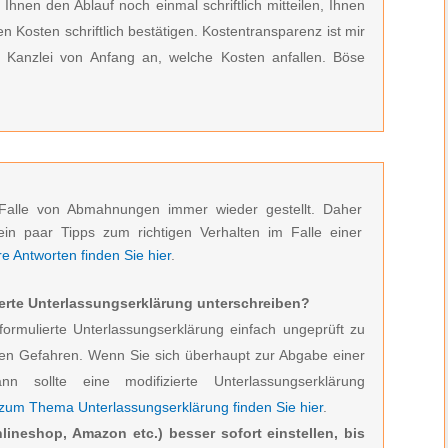
 Ihnen den Ablauf noch einmal schriftlich mitteilen, Ihnen
 Kosten schriftlich bestätigen. Kostentransparenz ist mir
r Kanzlei von Anfang an, welche Kosten anfallen. Böse
Falle von Abmahnungen immer wieder gestellt. Daher
ein paar Tipps zum richtigen Verhalten im Falle einer
 Antworten finden Sie hier
.
erte Unterlassungserklärung unterschreiben?
formulierte Unterlassungserklärung einfach ungeprüft zu
den Gefahren. Wenn Sie sich überhaupt zur Abgabe einer
ann sollte eine modifizierte Unterlassungserklärung
 zum Thema Unterlassungserklärung finden Sie hier
.
lineshop, Amazon etc.) besser sofort einstellen, bis