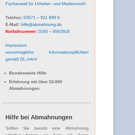
Fachanwalt für Urheber- und Medienrecht
Telefon:
02571 – 921 899 0
E-Mail:
hilfe@abmahnung.de
Notfallnummer:
0160 – 5563918
Impressum
vorvertragliche Informationspflichten
gemäß DL-InfoV
Bundesweite Hilfe
Erfahrung mit über 10.000
Abmahnungen
Hilfe bei Abmahnungen
Sollten Sie bereits eine Abmahnung
erhalten haben, so biete ich Ihnen