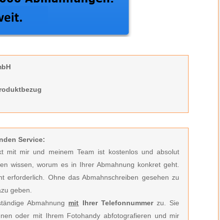
mbH
Produktbezug
nden Service:
akt mit mir und meinem Team ist kostenlos und absolut
nen wissen, worum es in Ihrer Abmahnung konkret geht.
ht erforderlich.
Ohne das Abmahnschreiben gesehen zu
azu geben.
llständige Abmahnung
mit
Ihrer Telefonnummer
zu. Sie
nen oder mit Ihrem Fotohandy abfotografieren und mir