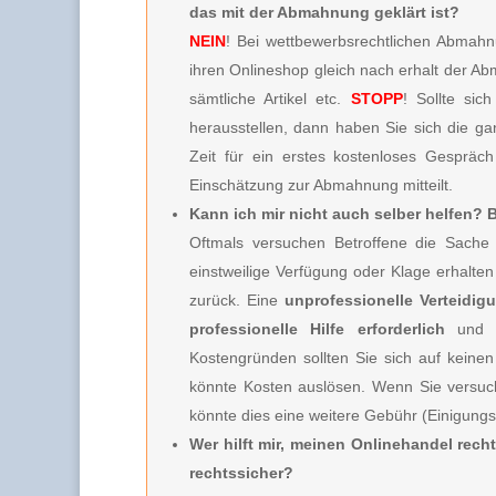
das mit der Abmahnung geklärt ist?
NEIN
! Bei wettbewerbsrechtlichen Abmahnu
ihren Onlineshop gleich nach erhalt der A
sämtliche Artikel etc.
STOPP
! Sollte sic
herausstellen, dann haben Sie sich die g
Zeit für ein erstes kostenloses Gespräc
Einschätzung zur Abmahnung mitteilt.
Kann ich mir nicht auch selber helfen?
Oftmals versuchen Betroffene die Sache 
einstweilige Verfügung oder Klage erhalt
zurück. Eine
unprofessionelle Verteidig
professionelle Hilfe erforderlich
und 
Kostengründen sollten Sie sich auf keinen
könnte Kosten auslösen. Wenn Sie versuc
könnte dies eine weitere Gebühr (Einigung
Wer hilft mir, meinen Onlinehandel rech
rechtssicher?