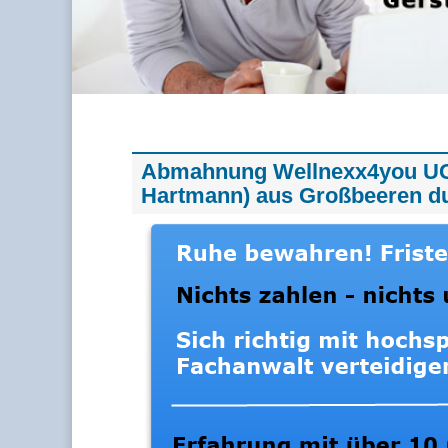
Abmahnung Wellnexx4you UG 
Hartmann) aus Großbeeren d