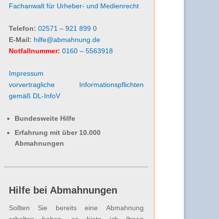
Fachanwalt für Urheber- und Medienrecht
Telefon:
02571 – 921 899 0
E-Mail:
hilfe@abmahnung.de
Notfallnummer:
0160 – 5563918
Impressum
vorvertragliche Informationspflichten
gemäß DL-InfoV
Bundesweite Hilfe
Erfahrung mit über 10.000
Abmahnungen
Hilfe bei Abmahnungen
Sollten Sie bereits eine Abmahnung
erhalten haben, so biete ich Ihnen