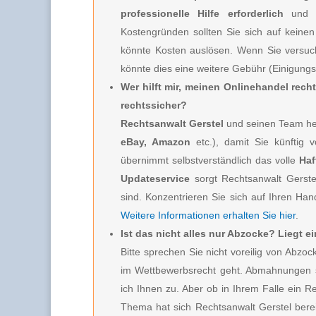
professionelle Hilfe erforderlich
und 
Kostengründen sollten Sie sich auf keinen
könnte Kosten auslösen. Wenn Sie versuc
könnte dies eine weitere Gebühr (Einigung
Wer hilft mir, meinen Onlinehandel rech
rechtssicher?
Rechtsanwalt Gerstel
und seinen Team hel
eBay, Amazon
etc.), damit Sie künftig 
übernimmt selbstverständlich das volle
Haf
Updateservice
sorgt Rechtsanwalt Gerste
sind. Konzentrieren Sie sich auf Ihren Hand
Weitere Informationen erhalten Sie hier
.
Ist das nicht alles nur Abzocke? Liegt 
Bitte sprechen Sie nicht voreilig von Ab
im Wettbewerbsrecht geht. Abmahnungen s
ich Ihnen zu. Aber ob in Ihrem Falle ein R
Thema hat sich Rechtsanwalt Gerstel berei