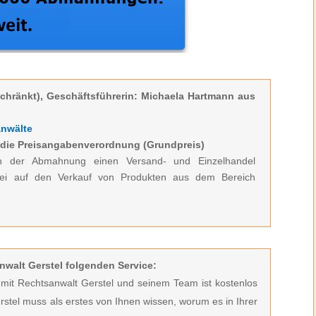
hränkt), Geschäftsführerin: Michaela Hartmann aus
nwälte
 die Preisangabenverordnung (Grundpreis)
n der Abmahnung einen Versand- und Einzelhandel
 sei auf den Verkauf von Produkten aus dem Bereich
nwalt Gerstel folgenden Service:
t mit Rechtsanwalt Gerstel und seinem Team ist kostenlos
rstel muss
als erstes von Ihnen wissen, worum es in Ihrer