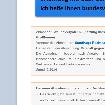
Abmahner:
Wellnexx4you UG (haftungsbesc
Großbeeren
Vertreter des Abmahners:
Sandhage Rechtsa
Gegenstand der Abmahnung:
Verstoß gegen
Die Abmahnerin betreibt nach Angaben i
insbesondere auch im Direktvertrieb und
Wellnessartikel und Erotik spezialisiert.
Stand:
2/2014
Bei einer Abmahnung
bietet Ihnen Rechtsa
Das Wichtigste zuerst
: Ihr erster Kontak
und absolut unverbindlich.
Rechtsanwalt Ge