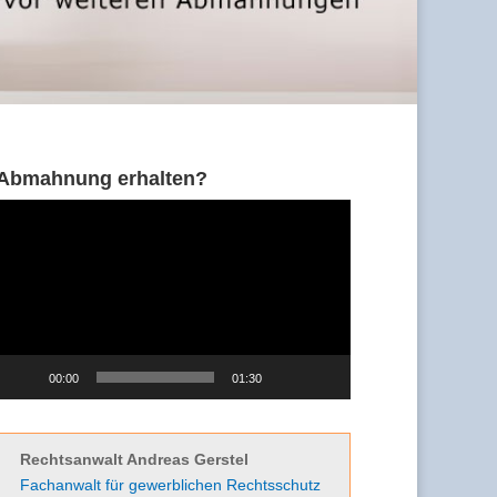
Abmahnung erhalten?
Video-
Player
00:00
01:30
Rechtsanwalt Andreas Gerstel
Fachanwalt für gewerblichen Rechtsschutz