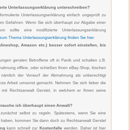
erte Unterlassungserklärung unterschreiben?
formulierte Unterlassungserklärung einfach ungeprüft zu
den Gefahren. Wenn Sie sich überhaupt zur Abgabe einer
ann sollte eine modifizierte Unterlassungserklärung
 zum Thema Unterlassungserklärung finden Sie hier
.
lineshop, Amazon etc.) besser sofort einstellen, bis
ngen geraten Betroffene oft in Panik und schalten z.B.
bmahnung offline, oder schießen Ihren eBay-Shop, löschen
h nämlich der Vorwurf der Abmahnung als unberechtigt
anze Arbeit umsonst gemacht. Nehmen Sie sich lieber die
h mit Rechtsanwalt Gerstel, in welchem er Ihnen seine
 Brauche ich überhaupt einen Anwalt?
zunächst selbst zu regeln. Spätestens, wenn Sie eine
en haben, kommen Sie dann doch zu Rechtsanwalt Gerstel
ung
kann schnell zur
Kostenfalle
werden. Daher ist hier