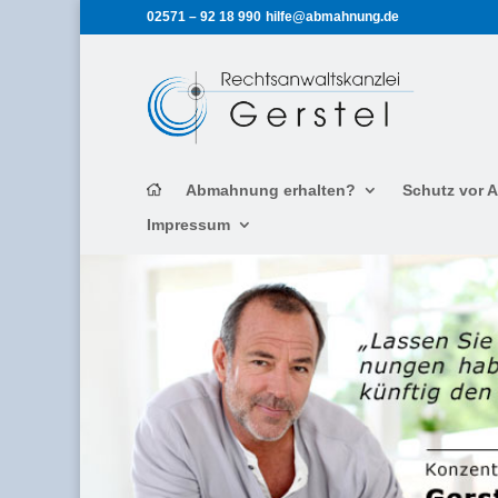
02571 – 92 18 990
hilfe@abmahnung.de
Abmahnung erhalten?
Schutz vor
Impressum