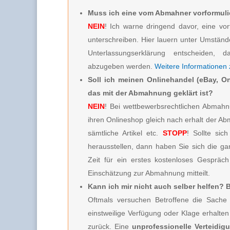
Muss ich eine vom Abmahner vorformuli
NEIN
! Ich warne dringend davor, eine vor
unterschreiben. Hier lauern unter Umstän
Unterlassungserklärung entscheiden, d
abzugeben werden.
Weitere Informationen
Soll ich meinen Onlinehandel (eBay, On
das mit der Abmahnung geklärt ist?
NEIN
! Bei wettbewerbsrechtlichen Abmahnu
ihren Onlineshop gleich nach erhalt der A
sämtliche Artikel etc.
STOPP
! Sollte sic
herausstellen, dann haben Sie sich die g
Zeit für ein erstes kostenloses Gespräc
Einschätzung zur Abmahnung mitteilt.
Kann ich mir nicht auch selber helfen?
Oftmals versuchen Betroffene die Sache 
einstweilige Verfügung oder Klage erhalt
zurück. Eine
unprofessionelle Verteidig