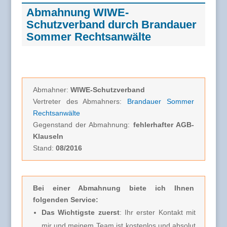
Abmahnung WIWE-
Schutzverband durch Brandauer
Sommer Rechtsanwälte
Abmahner:
WIWE-Schutzverband
Vertreter des Abmahners:
Brandauer Sommer
Rechtsanwälte
Gegenstand der Abmahnung:
fehlerhafter AGB-
Klauseln
Stand:
08/2016
Bei einer Abmahnung biete ich Ihnen
folgenden Service:
Das Wichtigste zuerst
: Ihr erster Kontakt mit
mir und meinem Team ist kostenlos und absolut