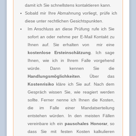
damit ich Sie schnellstens kontaktieren kann.
Sobald mir Ihre Abmahnung vorliegt, prüfe ich
diese unter rechtlichen Gesichtspunkten.
Im Anschluss an diese Prüfung rufe ich Sie
sofort an oder nehme per E-Mail Kontakt zu
Ihnen auf. Sie erhalten von
mir e
ine
kostenlose Ersteinschätzung
. Ich sage
Ihnen, wie ich in Ihrem Falle vorgehend
würde. Dann kennen Sie die
Handlungsmöglichkeiten
. Über das
Kostenrisiko
kläre ich Sie
auf. Nach dem
Gespräch wissen Sie, wie reagiert werden
sollte. Ferner nenne ich Ihnen
die Kosten,
die im Falle einer Mandatserteilung
entstehen würden. In den meisten Fällen
vereinbare ich
ein
pauschales Honorar
, so
dass Sie mit festen Kosten kalkulieren