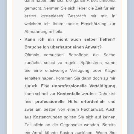
dann haben Sie sich die ganze Arbeit umsonst
gemacht. Nehmen Sie sich lieber die Zeit für ein
erstes kostenloses Gespräch mit mir, in
welchem ich Ihnen meine Einschätzung zur
Abmahnung mitteile.
Kann ich mir nicht auch selber helfen?
Brauche ich überhaupt einen Anwalt?
Oftmals versuchen Betroffene die Sache
zunächst selbst zu regeln. Spätestens, wenn
Sie eine einstweilige Verfügung oder Klage
erhalten haben, kommen Sie dann doch zu mir
zurück. Eine
unprofessionelle Verteidigung
kann schnell zur
Kostenfalle
werden. Daher ist
hier
professionelle Hilfe erforderlich
und
zwar am besten von einem Fachanwalt. Auch
aus Kostengründen sollten Sie sich auf keinen
Fall allein an die Gegenseite wenden. Bereits
ein Anruf könnte Kosten auslösen. Wenn Sie