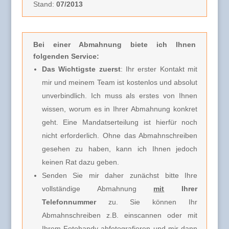
Stand:
07/2013
Bei einer Abmahnung
biete ich Ihnen
folgenden Service:
Das Wichtigste zuerst
: Ihr erster Kontakt mit
mir und meinem Team ist kostenlos und absolut
unverbindlich. Ich muss als erstes von Ihnen
wissen, worum es in Ihrer Abmahnung konkret
geht. Eine Mandatserteilung ist hierfür noch
nicht erforderlich. Ohne das Abmahnschreiben
gesehen zu haben, kann ich Ihnen jedoch
keinen Rat dazu geben.
Senden Sie mir daher zunächst bitte Ihre
vollständige Abmahnung
mit
Ihrer
Telefonnummer
zu. Sie können Ihr
Abmahnschreiben z.B. einscannen oder mit
Ihrem Fotohandy abfotografieren und mir dann