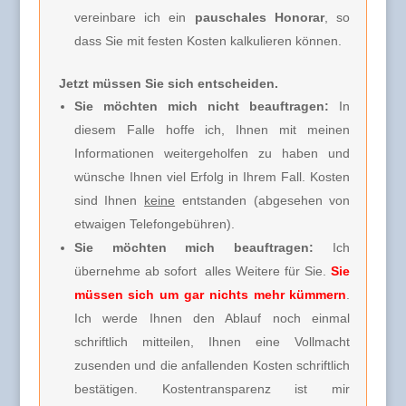
vereinbare ich ein
pauschales Honorar
, so
dass Sie mit festen Kosten kalkulieren können.
Jetzt müssen Sie sich entscheiden.
Sie möchten mich nicht beauftragen:
In
diesem Falle hoffe ich, Ihnen mit meinen
Informationen weitergeholfen zu haben und
wünsche Ihnen viel Erfolg in Ihrem Fall. Kosten
sind Ihnen
keine
entstanden (abgesehen von
etwaigen Telefongebühren).
Sie möchten mich beauftragen:
Ich
übernehme ab sofort alles Weitere für Sie.
Sie
müssen sich um gar nichts mehr kümmern
.
Ich werde Ihnen den Ablauf noch einmal
schriftlich mitteilen, Ihnen eine Vollmacht
zusenden und die anfallenden Kosten schriftlich
bestätigen. Kostentransparenz ist mir