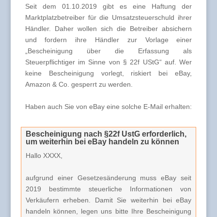
Seit dem 01.10.2019 gibt es eine Haftung der
Marktplatzbetreiber für die Umsatzsteuerschuld ihrer
Händler. Daher wollen sich die Betreiber absichern
und fordern ihre Händler zur Vorlage einer
„Bescheinigung über die Erfassung als
Steuerpflichtiger im Sinne von § 22f UStG“ auf. Wer
keine Bescheinigung vorlegt, riskiert bei eBay,
Amazon & Co. gesperrt zu werden.
Haben auch Sie von eBay eine solche E-Mail erhalten:
Bescheinigung nach §22f UstG erforderlich,
um weiterhin bei eBay handeln zu können
Hallo XXXX,
aufgrund einer Gesetzesänderung muss eBay seit
2019 bestimmte steuerliche Informationen von
Verkäufern erheben. Damit Sie weiterhin bei eBay
handeln können, legen uns bitte Ihre Bescheinigung