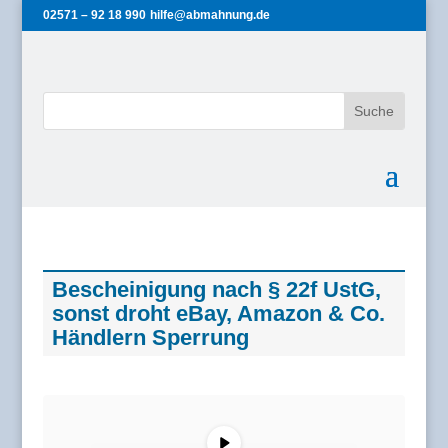
02571 – 92 18 990
hilfe@abmahnung.de
Bescheinigung nach § 22f UstG,
sonst droht eBay, Amazon & Co.
Händlern Sperrung