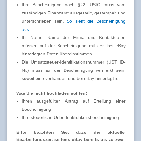
Ihre Bescheinigung nach §22f UStG muss vom
zuständigen Finanzamt ausgestellt, gestempelt und
unterschrieben sein.
So sieht die Bescheinigung
aus
Ihr Name, Name der Firma und Kontaktdaten
müssen auf der Bescheinigung mit den bei eBay
hinterlegten Daten übereinstimmen.
Die Umsatzsteuer-Identifikationsnummer (UST ID-
Nr.) muss auf der Bescheinigung vermerkt sein,
soweit eine vorhanden und bei eBay hinterlegt ist.
Was Sie nicht hochladen sollten:
Ihren ausgefüllten Antrag auf Erteilung einer
Bescheinigung
Ihre steuerliche Unbedenklichkeitsbescheinigung
Bitte beachten Sie, dass die aktuelle
Bearbeitungszeit seitens eBay bereits bis zu zwei