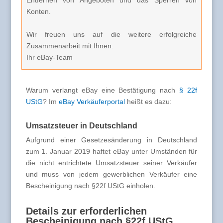
Entfernen von Angeboten und das Sperren von
Konten.
Wir freuen uns auf die weitere erfolgreiche
Zusammenarbeit mit Ihnen.
Ihr eBay-Team
Warum verlangt eBay eine Bestätigung nach
§ 22f
UStG
? Im
eBay Verkäuferportal
heißt es dazu:
Umsatzsteuer in Deutschland
Aufgrund einer Gesetzesänderung in Deutschland
zum 1. Januar 2019 haftet eBay unter Umständen für
die nicht entrichtete Umsatzsteuer seiner Verkäufer
und muss von jedem gewerblichen Verkäufer eine
Bescheinigung nach §22f UStG einholen.
Details zur erforderlichen
Bescheinigung nach §22f UStG