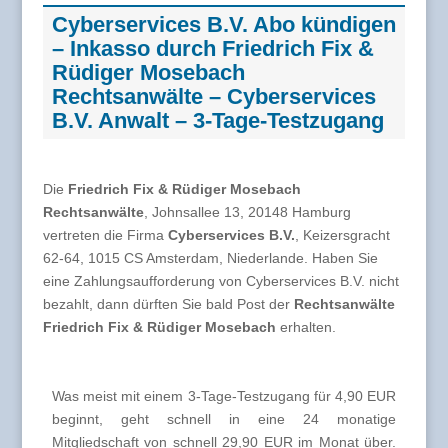
Cyberservices B.V. Abo kündigen
– Inkasso durch Friedrich Fix &
Rüdiger Mosebach
Rechtsanwälte – Cyberservices
B.V. Anwalt – 3-Tage-Testzugang
Die
Friedrich Fix & Rüdiger Mosebach
Rechtsanwälte
, Johnsallee 13, 20148 Hamburg
vertreten die Firma
Cyberservices B.V.
, Keizersgracht
62-64, 1015 CS Amsterdam, Niederlande. Haben Sie
eine Zahlungsaufforderung von Cyberservices B.V. nicht
bezahlt, dann dürften Sie bald Post der
Rechtsanwälte
Friedrich Fix & Rüdiger Mosebach
erhalten.
Was meist mit einem 3-Tage-Testzugang für 4,90 EUR
beginnt, geht schnell in eine 24 monatige
Mitgliedschaft von schnell 29,90 EUR im Monat über.