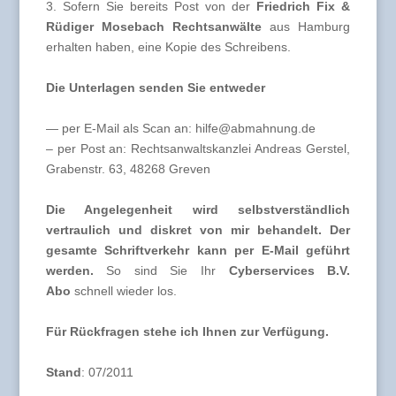
3. Sofern Sie bereits Post von der
Friedrich Fix &
Rüdiger Mosebach Rechtsanwälte
aus Hamburg
erhalten haben, eine Kopie des Schreibens.
Die Unterlagen senden Sie entweder
— per E-Mail als Scan an: hilfe@abmahnung.de
– per Post an: Rechtsanwaltskanzlei Andreas Gerstel,
Grabenstr. 63, 48268 Greven
Die Angelegenheit wird selbstverständlich
vertraulich und diskret von mir behandelt. Der
gesamte Schriftverkehr kann per E-Mail geführt
werden.
So sind Sie Ihr
Cyberservices B.V.
Abo
schnell wieder los.
Für Rückfragen stehe ich Ihnen zur Verfügung.
Stand
: 07/2011