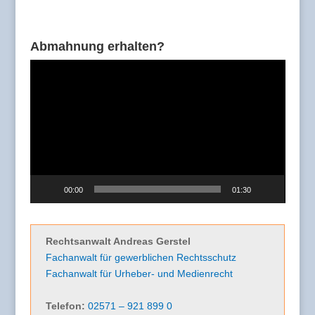
Abmahnung erhalten?
Video-
Player
00:00
01:30
Rechtsanwalt Andreas Gerstel
Fachanwalt für gewerblichen Rechtsschutz
Fachanwalt für Urheber- und Medienrecht
Telefon:
02571 – 921 899 0