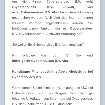
um die Firma
Cyberservices B.V.
geht
(
Cyberservices B.V. Anwalt
). Von
einer
Cyberservices B.V. Abocke
sollte nicht voreilig
gesprochen werden. Auch über das Internet können
wirksam Verträge abgeschlossen werden. Sie
benötigen einen
Anwalt
, der mit
Cyberservices
B.V.
(Cyberservices B.V. Anwalt) Erfahrung hat?
Sie wollen Ihr Cyberservices B.V. Abo kündigen?
Ich erledige das gern für Sie und
kündige
Ihr
Cyberservices B.V. Abo
.
Kündigung Mitgliedschaft / Abo / Abobeitrag bei
Cyberservices B.V.
Gern können Sie mich mit der Kündigung des ABO bei
Cyberservices B.V. beauftragen. Ich benötige
folgende Unterlagen von Ihnen, um bei Cyberservices
B.V. den Abobeitrag für Sie zu kündigen: