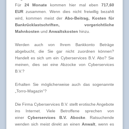
Für
24 Monate
kommen hier mal eben
717,60
EUR
zusammen. Wenn dies nicht freiwillig bezahlt
wird, kommen meist der
Abo-Beitrag, Kosten für
Bankrücklastschriften, vorgerichtliche
Mahnkosten
und
Anwaltskosten
hinzu.
Werden auch von Ihrem Bankkonto Beträge
abgebucht, die Sie gar nicht zuordnen können?
Handelt es sich um ein Cyberservices B.V. Abo? Sie
meinen, dies sei eine Abzocke von Cyberservices
B.V.?
Erhalten Sie möglicherweise auch das sogenannte
„Torro-Magazin“?
Die Firma Cyberservices B.V. stellt erotische Angebote
ins Internet. Viele Betroffene sprechen von
einer
Cyberservices B.V. Abocke
. Ratsuchende
wenden sich meist direkt an einen
Anwalt
, wenn es