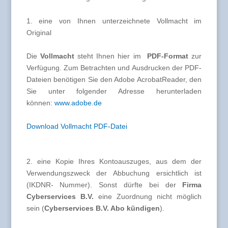
1. eine von Ihnen unterzeichnete Vollmacht im
Original
Die
Vollmacht
steht Ihnen hier im
PDF-Format
zur
Verfügung. Zum Betrachten und Ausdrucken der PDF-
Dateien benötigen Sie den Adobe AcrobatReader, den
Sie unter folgender Adresse herunterladen
können:
www.adobe.de
Download Vollmacht PDF-Datei
2. eine Kopie Ihres Kontoauszuges, aus dem der
Verwendungszweck der Abbuchung ersichtlich ist
(IKDNR- Nummer). Sonst dürfte bei der
Firma
Cyberservices B.V.
eine Zuordnung nicht möglich
sein (
Cyberservices B.V. Abo kündigen
).