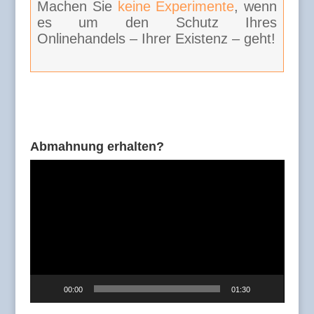
Machen Sie
keine Experimente
, wenn
es um den Schutz Ihres
Onlinehandels – Ihrer Existenz – geht!
Abmahnung erhalten?
Video-
Player
00:00
01:30