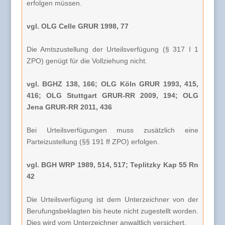
erfolgen müssen.
vgl. OLG Celle GRUR 1998, 77
Die Amtszustellung der Urteilsverfügung (§ 317 I 1
ZPO) genügt für die Vollziehung nicht.
vgl. BGHZ 138, 166; OLG Köln GRUR 1993, 415,
416; OLG Stuttgart GRUR-RR 2009, 194; OLG
Jena GRUR-RR 2011, 436
Bei Urteilsverfügungen muss zusätzlich eine
Parteizustellung (§§ 191 ff ZPO) erfolgen.
vgl. BGH WRP 1989, 514, 517; Teplitzky Kap 55 Rn
42
Die Urteilsverfügung ist dem Unterzeichner von der
Berufungsbeklagten bis heute nicht zugestellt worden.
Dies wird vom Unterzeichner anwaltlich versichert.