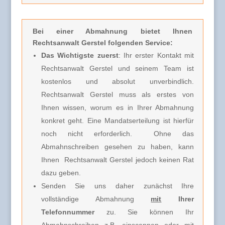
Bei einer Abmahnung
bietet Ihnen
Rechtsanwalt Gerstel folgenden Service:
Das Wichtigste zuerst
: Ihr erster Kontakt mit
Rechtsanwalt Gerstel und seinem Team ist
kostenlos und absolut unverbindlich.
Rechtsanwalt Gerstel muss
als erstes von
Ihnen wissen, worum es in Ihrer Abmahnung
konkret geht. Eine Mandatserteilung ist hierfür
noch nicht erforderlich.
Ohne das
Abmahnschreiben gesehen zu haben, kann
Ihnen Rechtsanwalt Gerstel jedoch keinen Rat
dazu geben.
Senden Sie uns daher zunächst Ihre
vollständige Abmahnung
mit
Ihrer
Telefonnummer
zu. Sie können Ihr
Abmahnschreiben z.B. einscannen oder mit