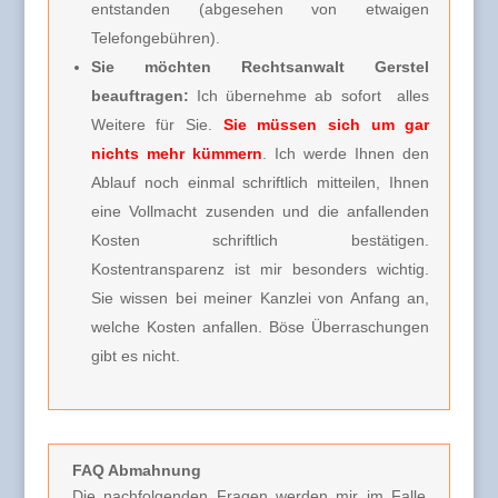
entstanden (abgesehen von etwaigen
Telefongebühren).
Sie möchten Rechtsanwalt Gerstel
beauftragen:
Ich übernehme ab sofort alles
Weitere für Sie.
Sie müssen sich um gar
nichts mehr kümmern
. Ich werde Ihnen den
Ablauf noch einmal schriftlich mitteilen, Ihnen
eine Vollmacht zusenden und die anfallenden
Kosten schriftlich bestätigen.
Kostentransparenz ist mir besonders wichtig.
Sie wissen bei meiner Kanzlei von Anfang an,
welche Kosten anfallen. Böse Überraschungen
gibt es nicht.
FAQ Abmahnung
Die nachfolgenden Fragen werden mir im Falle