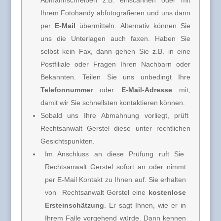
Ihrem Fotohandy abfotografieren und uns dann
per
E-Mail
übermitteln. Alternativ können Sie
uns die Unterlagen auch faxen. Haben Sie
selbst kein Fax, dann gehen Sie z.B. in eine
Postfiliale oder Fragen Ihren Nachbarn oder
Bekannten. Teilen Sie uns unbedingt Ihre
Telefonnummer
oder
E-Mail-Adresse
mit,
damit wir Sie schnellsten kontaktieren können.
Sobald uns Ihre Abmahnung vorliegt, prüft
Rechtsanwalt Gerstel diese unter rechtlichen
Gesichtspunkten.
Im Anschluss an diese Prüfung ruft Sie
Rechtsanwalt Gerstel
sofort an oder nimmt
per E-Mail Kontakt zu Ihnen auf. Sie erhalten
von
Rechtsanwalt Gerstel e
ine
kostenlose
Ersteinschätzung
. Er sagt Ihnen, wie er in
Ihrem Falle vorgehend würde. Dann kennen