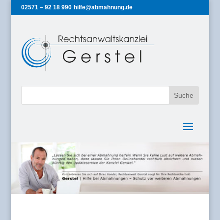
02571 – 92 18 990
hilfe@abmahnung.de