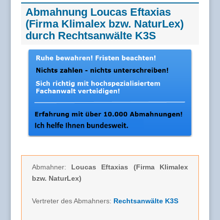
Abmahnung Loucas Eftaxias
(Firma Klimalex bzw. NaturLex)
durch Rechtsanwälte K3S
Abmahner:
Loucas Eftaxias (Firma Klimalex
bzw. NaturLex)
Vertreter des Abmahners:
Rechtsanwälte K3S