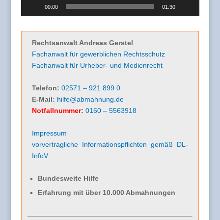
00:00
01:30
Rechtsanwalt Andreas Gerstel
Fachanwalt für gewerblichen Rechtsschutz
Fachanwalt für Urheber- und Medienrecht
Telefon:
02571 – 921 899 0
E-Mail:
hilfe@abmahnung.de
Notfallnummer:
0160 – 5563918
Impressum
vorvertragliche Informationspflichten gemäß DL-
InfoV
Bundesweite Hilfe
Erfahrung mit über 10.000 Abmahnungen