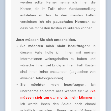
werden sollte. Ferner nenne ich Ihnen die
Kosten, die im Falle einer Mandatserteilung
entstehen würden. In den meisten Fällen
vereinbare ich ein
pauschales Honorar
, so
dass Sie mit festen Kosten kalkulieren können.
Jetzt müssen Sie sich entscheiden.
Sie möchten mich nicht beauftragen:
In
diesem Falle hoffe ich, Ihnen mit meinen
Informationen weitergeholfen zu haben und
wünsche Ihnen viel Erfolg in Ihrem Fall. Kosten
sind Ihnen
keine
entstanden (abgesehen von
etwaigen Telefongebühren).
Sie möchten mich beauftragen:
Ich
übernehme ab sofort alles Weitere für Sie.
Sie
müssen sich um gar nichts mehr kümmern
.
Ich werde Ihnen den Ablauf noch einmal
schriftlich mitteilen, Ihnen eine Vollmacht