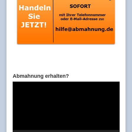
Abmahnung erhalten?
Video-
Player