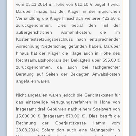
vom 03.11.2014 in Höhe von 612,10 € begehrt wird.
Darüber hinaus hat der Kläger in der mündlichen
Verhandlung die Klage hinsichtlich weiterer 422,50 €
zurückgenommen. Dies betraf den Teil der
außergerichtlichen Abmahnkosten, die im
Kostenfestsetzungsbeschluss nach entsprechender
Anrechnung Niederschlag gefunden haben. Darüber
hinaus hat der Kläger die Klage auch in Höhe des
Rechtsanwaltshonorars der Beklagten über 595,00 €
zurückgenommen, da auch bei fachgerechter
Beratung auf Seiten der Beklagten Anwaltskosten
angefallen wären.
Nicht angefallen wären jedoch die Gerichtskosten für
das einstweilige Verfügungsverfahren in Höhe von
insgesamt drei Gebühren nach einem Streitwert von
15.000,00 € (insgesamt 879,00 €). Dies betrifft die
Rechnung der Oberjustizkasse Hamm vom
28.08.2014. Sofern dort auch eine Mahngebühr in