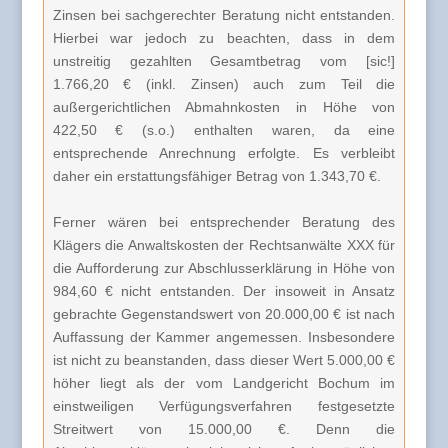
Zinsen bei sachgerechter Beratung nicht entstanden.
Hierbei war jedoch zu beachten, dass in dem
unstreitig gezahlten Gesamtbetrag vom [sic!]
1.766,20 € (inkl. Zinsen) auch zum Teil die
außergerichtlichen Abmahnkosten in Höhe von
422,50 € (s.o.) enthalten waren, da eine
entsprechende Anrechnung erfolgte. Es verbleibt
daher ein erstattungsfähiger Betrag von 1.343,70 €.
Ferner wären bei entsprechender Beratung des
Klägers die Anwaltskosten der Rechtsanwälte XXX für
die Aufforderung zur Abschlusserklärung in Höhe von
984,60 € nicht entstanden. Der insoweit in Ansatz
gebrachte Gegenstandswert von 20.000,00 € ist nach
Auffassung der Kammer angemessen. Insbesondere
ist nicht zu beanstanden, dass dieser Wert 5.000,00 €
höher liegt als der vom Landgericht Bochum im
einstweiligen Verfügungsverfahren festgesetzte
Streitwert von 15.000,00 €. Denn die