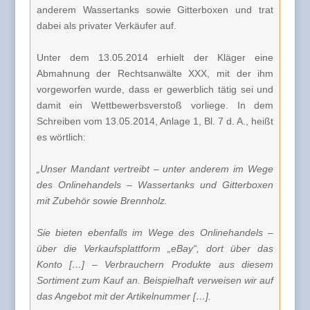
anderem Wassertanks sowie Gitterboxen und trat
dabei als privater Verkäufer auf.
Unter dem 13.05.2014 erhielt der Kläger eine
Abmahnung der Rechtsanwälte XXX, mit der ihm
vorgeworfen wurde, dass er gewerblich tätig sei und
damit ein Wettbewerbsverstoß vorliege. In dem
Schreiben vom 13.05.2014, Anlage 1, Bl. 7 d. A., heißt
es wörtlich:
„Unser Mandant vertreibt – unter anderem im Wege
des Onlinehandels – Wassertanks und Gitterboxen
mit Zubehör sowie Brennholz.
Sie bieten ebenfalls im Wege des Onlinehandels –
über die Verkaufsplattform „eBay“, dort über das
Konto […] – Verbrauchern Produkte aus diesem
Sortiment zum Kauf an. Beispielhaft verweisen wir auf
das Angebot mit der Artikelnummer […].