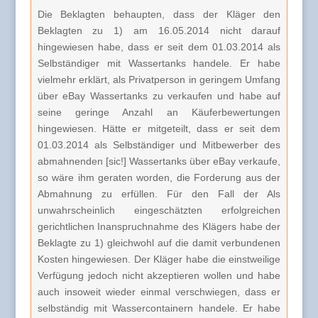
Die Beklagten behaupten, dass der Kläger den
Beklagten zu 1) am 16.05.2014 nicht darauf
hingewiesen habe, dass er seit dem 01.03.2014 als
Selbständiger mit Wassertanks handele. Er habe
vielmehr erklärt, als Privatperson in geringem Umfang
über eBay Wassertanks zu verkaufen und habe auf
seine geringe Anzahl an Käuferbewertungen
hingewiesen. Hätte er mitgeteilt, dass er seit dem
01.03.2014 als Selbständiger und Mitbewerber des
abmahnenden [sic!] Wassertanks über eBay verkaufe,
so wäre ihm geraten worden, die Forderung aus der
Abmahnung zu erfüllen. Für den Fall der Als
unwahrscheinlich eingeschätzten erfolgreichen
gerichtlichen Inanspruchnahme des Klägers habe der
Beklagte zu 1) gleichwohl auf die damit verbundenen
Kosten hingewiesen. Der Kläger habe die einstweilige
Verfügung jedoch nicht akzeptieren wollen und habe
auch insoweit wieder einmal verschwiegen, dass er
selbständig mit Wassercontainern handele. Er habe