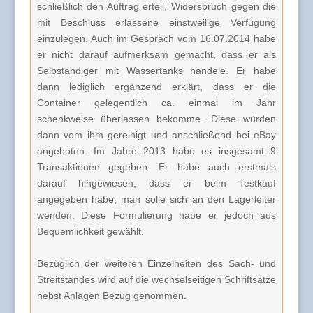
schließlich den Auftrag erteil, Widerspruch gegen die
mit Beschluss erlassene einstweilige Verfügung
einzulegen. Auch im Gespräch vom 16.07.2014 habe
er nicht darauf aufmerksam gemacht, dass er als
Selbständiger mit Wassertanks handele. Er habe
dann lediglich ergänzend erklärt, dass er die
Container gelegentlich ca. einmal im Jahr
schenkweise überlassen bekomme. Diese würden
dann vom ihm gereinigt und anschließend bei eBay
angeboten. Im Jahre 2013 habe es insgesamt 9
Transaktionen gegeben. Er habe auch erstmals
darauf hingewiesen, dass er beim Testkauf
angegeben habe, man solle sich an den Lagerleiter
wenden. Diese Formulierung habe er jedoch aus
Bequemlichkeit gewählt.
Bezüglich der weiteren Einzelheiten des Sach- und
Streitstandes wird auf die wechselseitigen Schriftsätze
nebst Anlagen Bezug genommen.