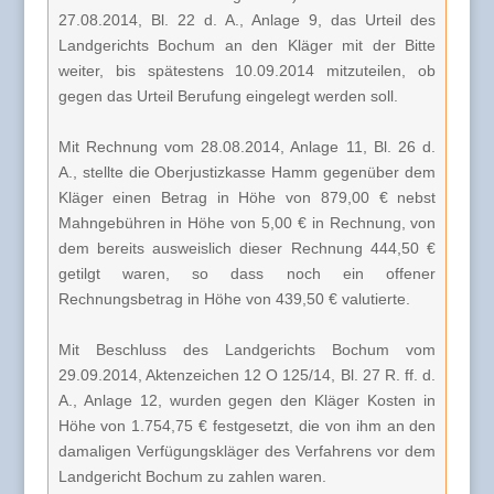
27.08.2014, Bl. 22 d. A., Anlage 9, das Urteil des
Landgerichts Bochum an den Kläger mit der Bitte
weiter, bis spätestens 10.09.2014 mitzuteilen, ob
gegen das Urteil Berufung eingelegt werden soll.
Mit Rechnung vom 28.08.2014, Anlage 11, Bl. 26 d.
A., stellte die Oberjustizkasse Hamm gegenüber dem
Kläger einen Betrag in Höhe von 879,00 € nebst
Mahngebühren in Höhe von 5,00 € in Rechnung, von
dem bereits ausweislich dieser Rechnung 444,50 €
getilgt waren, so dass noch ein offener
Rechnungsbetrag in Höhe von 439,50 € valutierte.
Mit Beschluss des Landgerichts Bochum vom
29.09.2014, Aktenzeichen 12 O 125/14, Bl. 27 R. ff. d.
A., Anlage 12, wurden gegen den Kläger Kosten in
Höhe von 1.754,75 € festgesetzt, die von ihm an den
damaligen Verfügungskläger des Verfahrens vor dem
Landgericht Bochum zu zahlen waren.