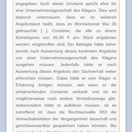
angegeben. Auch dieser Umstand spricht eher für
eine Unternehmereigenschaft des Klägers. Dies wird
dadurch untermauert, dass es im weiteren
Angebotstext heißt, dass im Wonnemonat Mai 26
gebrauchte […] Container, die alle zu einem
Einheitspreis von 45,00 € pro Stück angeboten
werden, eingetroffen sind. Der Beklagte hätte daher
bereits nach Auswertung dieses konkreten Angebots
von einer Unternehmereigenschaft des Klägers
ausgehen müssen. Jedenfalls hätte er nach
Auswertung dieses Angebots den Sachverhalt weiter
erforschen müssen. Dabei hätte er vom Kläger in
Erfahrung bringen müssen, seit wann er die
entsprechenden Container verkauft und ob es
möglicherweise noch andere Vertriebszweige gibt.
Insbesondere hätte er aufklären müssen, ob es
zutreffend ist, dass die Rechtsanwälte XXX die
Verkaufsaktivitäten der Vergangenheit dauerhaft und
gerichtsverwertbar gespeichert haben könnten. Bei