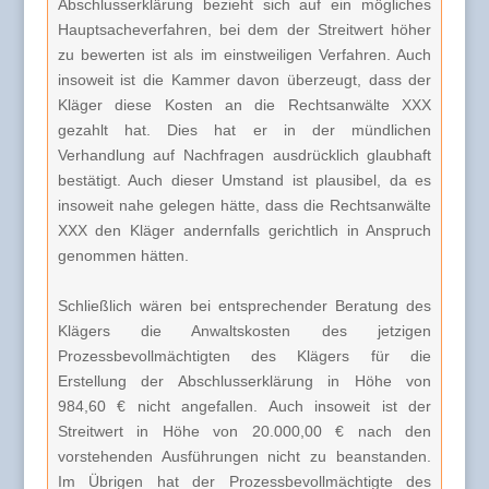
Abschlusserklärung bezieht sich auf ein mögliches
Hauptsacheverfahren, bei dem der Streitwert höher
zu bewerten ist als im einstweiligen Verfahren. Auch
insoweit ist die Kammer davon überzeugt, dass der
Kläger diese Kosten an die Rechtsanwälte XXX
gezahlt hat. Dies hat er in der mündlichen
Verhandlung auf Nachfragen ausdrücklich glaubhaft
bestätigt. Auch dieser Umstand ist plausibel, da es
insoweit nahe gelegen hätte, dass die Rechtsanwälte
XXX den Kläger andernfalls gerichtlich in Anspruch
genommen hätten.
Schließlich wären bei entsprechender Beratung des
Klägers die Anwaltskosten des jetzigen
Prozessbevollmächtigten des Klägers für die
Erstellung der Abschlusserklärung in Höhe von
984,60 € nicht angefallen. Auch insoweit ist der
Streitwert in Höhe von 20.000,00 € nach den
vorstehenden Ausführungen nicht zu beanstanden.
Im Übrigen hat der Prozessbevollmächtigte des