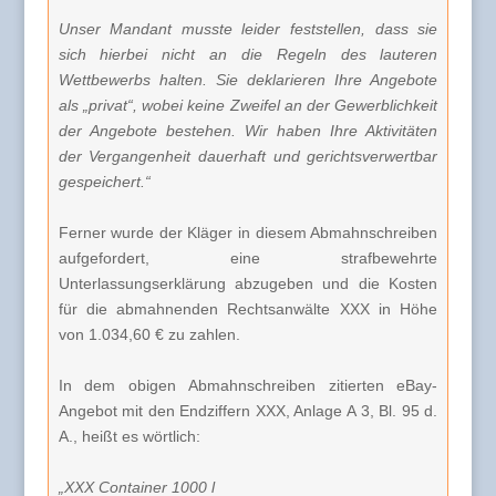
Unser Mandant musste leider feststellen, dass sie
sich hierbei nicht an die Regeln des lauteren
Wettbewerbs halten. Sie deklarieren Ihre Angebote
als „privat“, wobei keine Zweifel an der Gewerblichkeit
der Angebote bestehen. Wir haben Ihre Aktivitäten
der Vergangenheit dauerhaft und gerichtsverwertbar
gespeichert.“
Ferner wurde der Kläger in diesem Abmahnschreiben
aufgefordert, eine strafbewehrte
Unterlassungserklärung abzugeben und die Kosten
für die abmahnenden Rechtsanwälte XXX in Höhe
von 1.034,60 € zu zahlen.
In dem obigen Abmahnschreiben zitierten eBay-
Angebot mit den Endziffern XXX, Anlage A 3, Bl. 95 d.
A., heißt es wörtlich:
„XXX Container 1000 l