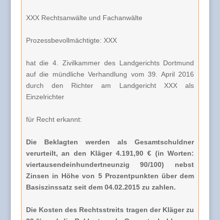
XXX Rechtsanwälte und Fachanwälte
Prozessbevollmächtigte: XXX
hat die 4. Zivilkammer des Landgerichts Dortmund
auf die mündliche Verhandlung vom 39. April 2016
durch den Richter am Landgericht XXX als
Einzelrichter
für Recht erkannt:
Die Beklagten werden als Gesamtschuldner
verurteilt, an den Kläger 4.191,90 € (in Worten:
viertausendeinhundertneunzig 90/100) nebst
Zinsen in Höhe von 5 Prozentpunkten über dem
Basiszinssatz seit dem 04.02.2015 zu zahlen.
Die Kosten des Rechtsstreits tragen der Kläger zu