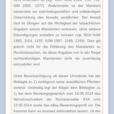
WM 2002, 1077). Andererseits ist der Mandant
seinerseits zur wahrheitsgemäßen und vollständigen
Unterrichtung des Anwalts verpflichtet. Der Anwalt
darf im Übrigen auf die Richtigkeit der tatsächlichen
Angaben seines Mandanten vertrauen, ohne weitere
Erkundigungen anstellen zu müssen (vgl. BGH NJW
1985, 1154, 1155; NJW 1997, 2168, 2169). Dies gilt
jedoch nicht für die Erklärung des Mandanten zu
Rechtstatsachen, da diese Angaben von in der Regel
rechtunkundigen Mandanten nicht als zuverlässig
einzustufen sind.
Unter Berücksichtigung all dieser Umstände hat der
Beklagte zu 1) vorliegend seine anwaltlichen Pflichten
verletzt. Unstreitig legt der Kläger dem Beklagten zu
1) bei dem Beratungsgespräch vom 16.05.2014 das
Abmahnschreiben der Rechtsanwälte XXX vom
13.05.2014 sowie das eBay-Bewertungsprofil vor. Die
Kammer kann es insoweit dahinstehen lassen, ob der