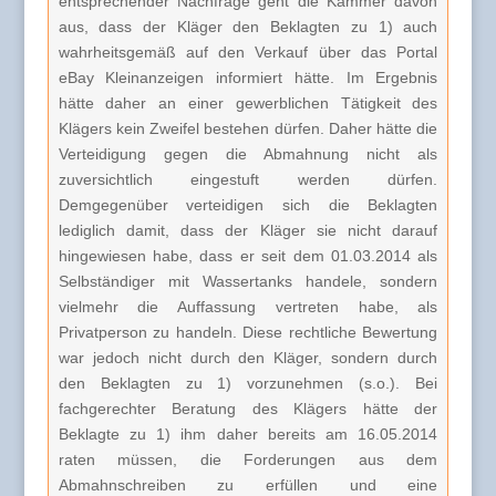
entsprechender Nachfrage geht die Kammer davon
aus, dass der Kläger den Beklagten zu 1) auch
wahrheitsgemäß auf den Verkauf über das Portal
eBay Kleinanzeigen informiert hätte. Im Ergebnis
hätte daher an einer gewerblichen Tätigkeit des
Klägers kein Zweifel bestehen dürfen. Daher hätte die
Verteidigung gegen die Abmahnung nicht als
zuversichtlich eingestuft werden dürfen.
Demgegenüber verteidigen sich die Beklagten
lediglich damit, dass der Kläger sie nicht darauf
hingewiesen habe, dass er seit dem 01.03.2014 als
Selbständiger mit Wassertanks handele, sondern
vielmehr die Auffassung vertreten habe, als
Privatperson zu handeln. Diese rechtliche Bewertung
war jedoch nicht durch den Kläger, sondern durch
den Beklagten zu 1) vorzunehmen (s.o.). Bei
fachgerechter Beratung des Klägers hätte der
Beklagte zu 1) ihm daher bereits am 16.05.2014
raten müssen, die Forderungen aus dem
Abmahnschreiben zu erfüllen und eine