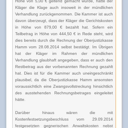
Höhe von 5,00 € geltend gemacht wurde, hatte der
Kläger die Klage auch insoweit in der mündlichen
Verhandlung zurückgenommen. Die Kammer ist auch
davon überzeugt, dass der Kläger die Gerichtskosten
in Höhe von 879,00 € bezahlt hat. Sofern ein
Teilbetrag in Höhe von 444,50 € in Rede steht, wird
dies bereits durch die Rechnung der Oberjustizkasse
Hamm vom 28.08.2014 selbst bestätigt. Im Übrigen
hat der Kläger im Rahmen der mündlichen
Verhandlung glaubhaft angegeben, dass er auch den
Restbetrag aus der vorbenannten Rechnung gezahlt
hat. Dies ist für die Kammer auch uneingeschränkt
plausibel, da die Oberjustizkasse Hamm ansonsten
voraussichtlich eine Zwangsvollstreckung hinsichtlich
des ausstehenden Rechnungsbetrages eingeleitet
hätte.
Darüber hinaus wären die mit
Kostenfestsetzungsbeschluss vom 29.09.2014
festgesetzten gegnerischen Anwaltskosten nebst