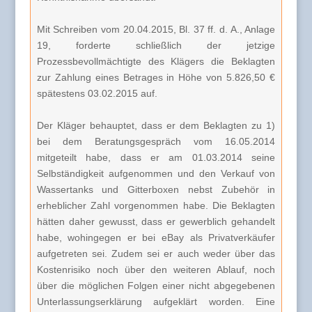
Mit Schreiben vom 20.04.2015, Bl. 37 ff. d. A., Anlage
19, forderte schließlich der jetzige
Prozessbevollmächtigte des Klägers die Beklagten
zur Zahlung eines Betrages in Höhe von 5.826,50 €
spätestens 03.02.2015 auf.
Der Kläger behauptet, dass er dem Beklagten zu 1)
bei dem Beratungsgespräch vom 16.05.2014
mitgeteilt habe, dass er am 01.03.2014 seine
Selbständigkeit aufgenommen und den Verkauf von
Wassertanks und Gitterboxen nebst Zubehör in
erheblicher Zahl vorgenommen habe. Die Beklagten
hätten daher gewusst, dass er gewerblich gehandelt
habe, wohingegen er bei eBay als Privatverkäufer
aufgetreten sei. Zudem sei er auch weder über das
Kostenrisiko noch über den weiteren Ablauf, noch
über die möglichen Folgen einer nicht abgegebenen
Unterlassungserklärung aufgeklärt worden. Eine