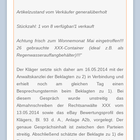
Artikelzustand vom Verkäufer generalüberholt
Stückzahl: 1 von 8 verfügbar/1 verkauft
Achtung frisch zum Wonnemonat Mai eingetroffen!!!
26 gebrauchte XXX-Container (ideal z.B. als
Regenwasserauffangbehälter)!!!“
Der Kläger setzte sich daher am 16.05.2014 mit der
Anwaltskanzlei der Beklagten zu 2) in Verbindung und
erhielt noch am gleichen Tag einen
Besprechungstermin beim Beklagten zu 1). Bei
diesem Gespräch wurde unstreitig das
Abmahnschreiben der Rechtsanwälte XXX vom
13.05.2014 sowie das eBay Bewertungsprofil des
Klägers, Bl. 93 d. A., Anlage A2b, vorgelegt. Der
genaue Gesprächsinhalt ist zwischen den Parteien
streitig. Abschließend schätzte der Beklagte zu 1) die