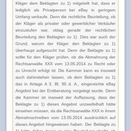
Kläger dem Beklagten zu 1) mitgeteilt hat, dass er
lediglich als Privatperson bei eBay in geringem
Umfang verkaufe. Denn die rechtliche Beurteilung, ob
der Kläger als privater oder gewerblicher Verkäufer
einzustufen war, oblag gerade der rechtlichen
Beurteilung des Beklagten zu 1). Dies war auch der
Grund, warum der Kläger den Beklagten zu 1)
überhaupt aufgesucht hat. Denn der Beklagte zu 1)
sollte für den Kläger prüfen, ob die Abmahnung der
Rechtsanwälte XXX vom 13.05.2014 zu Recht oder
zu Unrecht erfolgt ist. Die Kammer kann es insoweit
auch dahinstehen lassen, ob dem Beklagten zu 1)
das in Anlage A 3, Bl. 95 d. A., eingereichte eBay
Angebot bei der Erstberatung vorgelegt wurde. Denn
die Kammer ist insoweit der Auffassung, dass der
Beklagte zu 1) dieses Angebot unzweifelhaft hätte
einsehen müssen, da die Rechtsanwälte XXX in ihrem
Abmahnschreiben vom 13.05.2014 ausdrücklich auf
dieses Angebot hingewiesen haben. Der Beklagte zu