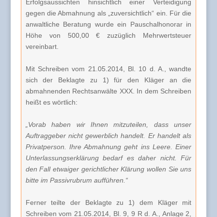
Erfolgsaussichten hinsichtlich einer Verteidigung
gegen die Abmahnung als „zuversichtlich“ ein. Für die
anwaltliche Beratung wurde ein Pauschalhonorar in
Höhe von 500,00 € zuzüglich Mehrwertsteuer
vereinbart.
Mit Schreiben vom 21.05.2014, Bl. 10 d. A., wandte
sich der Beklagte zu 1) für den Kläger an die
abmahnenden Rechtsanwälte XXX. In dem Schreiben
heißt es wörtlich:
„Vorab haben wir Ihnen mitzuteilen, dass unser
Auftraggeber nicht gewerblich handelt. Er handelt als
Privatperson. Ihre Abmahnung geht ins Leere. Einer
Unterlassungserklärung bedarf es daher nicht. Für
den Fall etwaiger gerichtlicher Klärung wollen Sie uns
bitte im Passivrubrum aufführen.“
Ferner teilte der Beklagte zu 1) dem Kläger mit
Schreiben vom 21.05.2014, Bl. 9, 9 R d. A., Anlage 2,