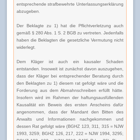
entsprechende strafbewehrte Unterlassungserklärung
abzugeben.
Der Beklagte zu 1) hat die Pflichtverletzung auch
gemäß § 280 Abs. 1 S. 2 BGB zu vertreten. Jedenfalls
haben die Beklagten die gesetzliche Vermutung nicht
widerlegt.
Dem Kläger ist auch ein kausaler Schaden
entstanden. Insoweit ist zunächst davon auszugehen,
dass der Kläger bei entsprechender Beratung durch
den Beklagten zu 1) diesem rat gefolgt wäre und die
Forderung aus dem Abmahnschreiben erfüllt hätte.
Insofern wird im Rahmen der haftungsausfüllenden
Kausalität ein Beweis des ersten Anscheins dafür
angenommen, dass der Mandant den Bitten des
Anwalts und Informationen nachgekommen und
dessen Rat gefolgt wäre (BGHZ 123, 311, 315 = NJW
1993, 3259; BGHZ 126, 217, 222 = NJW 1994, 3295;