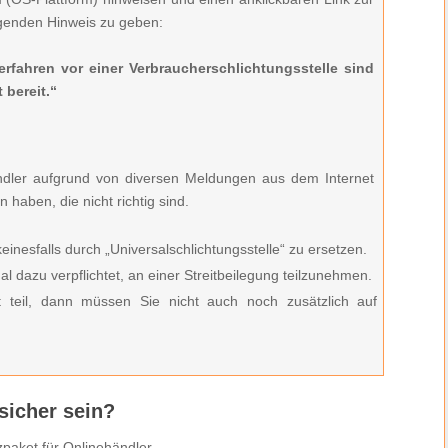
olgenden Hinweis zu geben:
rfahren vor einer Verbraucherschlichtungsstelle sind
 bereit.“
ndler aufgrund von diversen Meldungen aus dem Internet
aben, die nicht richtig sind.
einesfalls durch „Universalschlichtungsstelle“ zu ersetzen.
l dazu verpflichtet, an einer Streitbeilegung teilzunehmen.
t teil, dann müssen Sie nicht auch noch zusätzlich auf
icher sein?
paket für Onlinehändler.