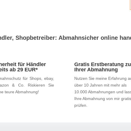
dler, Shopbetreiber: Abmahnsicher online han
herheit für Händler
Gratis Erstberatung zu
eits ab 29 EUR*
Ihrer Abmahnung
ahnschutz für Shops, ebay,
Nutzen Sie meine Erfahrung a
azon & Co. Riskieren Sie
über 10 Jahren mit mehr als
ne teure Abmahnung!
10.000 Abmahnungen und las
Ihre Abmahnung von mir grati
prüfen.