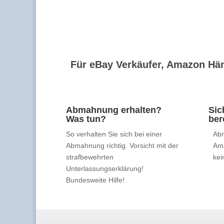
Für eBay Verkäufer, Amazon Hän
Abmahnung erhalten?
Sic
Was tun?
ber
So verhalten Sie sich bei einer
Abm
Abmahnung richtig. Vorsicht mit der
Am
strafbewehrten
kei
Unterlassungserklärung!
Bundesweite Hilfe!