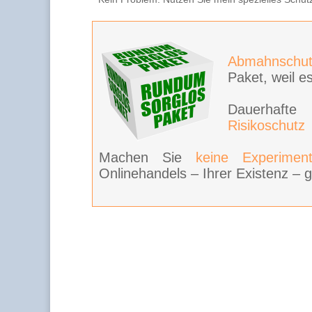
Abmahnschut
Paket, weil es
Dauerhaft
Risikoschutz
Machen Sie
keine Experimen
Onlinehandels – Ihrer Existenz – g