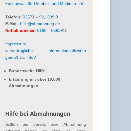
Fachanwalt für Urheber- und Medienrecht
Telefon:
02571 – 921 899 0
E-Mail:
hilfe@abmahnung.de
Notfallnummer:
0160 – 5563918
Impressum
vorvertragliche Informationspflichten
gemäß DL-InfoV
Bundesweite Hilfe
Erfahrung mit über 10.000
Abmahnungen
Hilfe bei Abmahnungen
Sollten Sie bereits eine Abmahnung
erhalten haben, so biete ich Ihnen