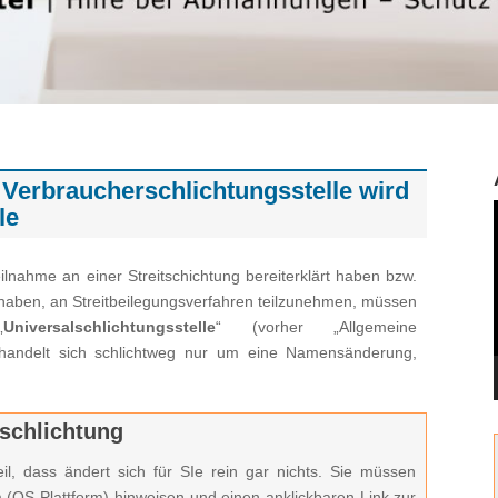
 Verbraucherschlichtungsstelle wird
le
Teilnahme an einer Streitschichtung bereiterklärt haben bzw.
et haben, an Streitbeilegungsverfahren teilzunehmen, müssen
„
Universalschlichtungsstelle
“ (vorher „Allgemeine
s handelt sich schlichtweg nur um eine Namensänderung,
tschlichtung
eil, dass ändert sich für SIe rein gar nichts. Sie müssen
rm (OS-Plattform) hinweisen und einen anklickbaren Link zur