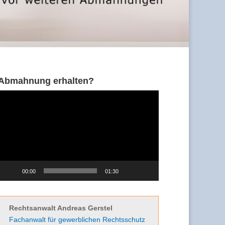
Abmahnung erhalten?
Video-
Player
00:00
01:30
Rechtsanwalt Andreas Gerstel
Fachanwalt für gewerblichen Rechtsschutz