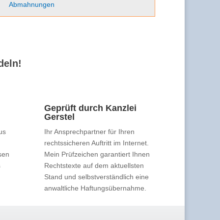
Abmahnungen
deln!
Geprüft durch Kanzlei
Gerstel
us
Ihr Ansprechpartner für Ihren
rechtssicheren Auftritt im Internet.
sen
Mein Prüfzeichen garantiert Ihnen
s
Rechtstexte auf dem aktuellsten
Stand und selbstverständlich eine
anwaltliche Haftungsübernahme.