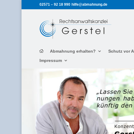
02571 – 92 18 990
hilfe@abmahnung.de
Abmahnung erhalten?
Schutz vor
Impressum