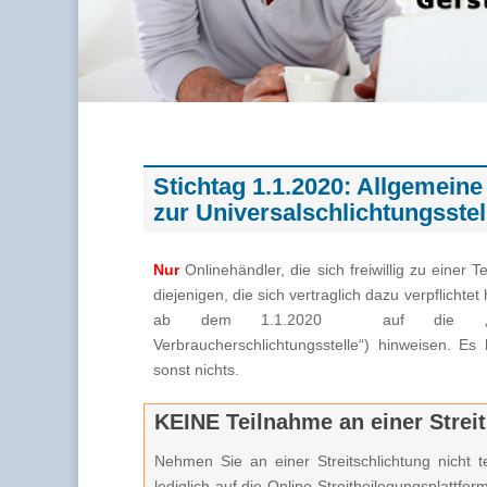
Stichtag 1.1.2020: Allgemeine
zur Universalschlichtungsstel
Nur
Onlinehändler, die sich freiwillig zu einer 
diejenigen, die sich vertraglich dazu verpflicht
ab dem 1.1.2020 auf die 
Verbraucherschlichtungsstelle“) hinweisen. E
sonst nichts.
KEINE Teilnahme an einer Strei
Nehmen Sie an einer Streitschlichtung nicht t
lediglich auf die Online-Streitbeilegungsplattfo