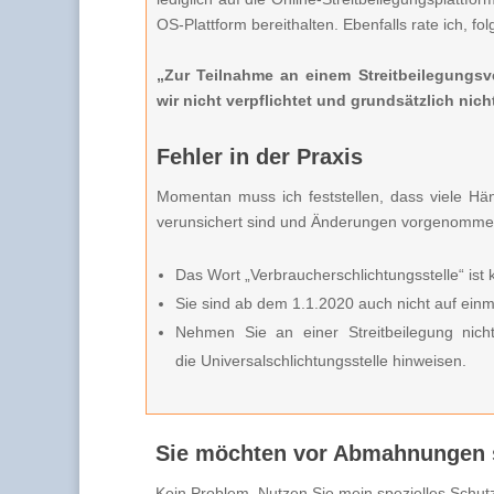
OS-Plattform bereithalten. Ebenfalls rate ich, f
„Zur Teilnahme an einem Streitbeilegungsve
wir nicht verpflichtet und grundsätzlich nicht
Fehler in der Praxis
Momentan muss ich feststellen, dass viele Hä
verunsichert sind und Änderungen vorgenommen h
Das Wort „Verbraucherschlichtungsstelle“ ist k
Sie sind ab dem 1.1.2020 auch nicht auf einma
Nehmen Sie an einer Streitbeilegung nich
die Universalschlichtungsstelle hinweisen.
Sie möchten vor Abmahnungen s
Kein Problem. Nutzen Sie mein spezielles Schutz