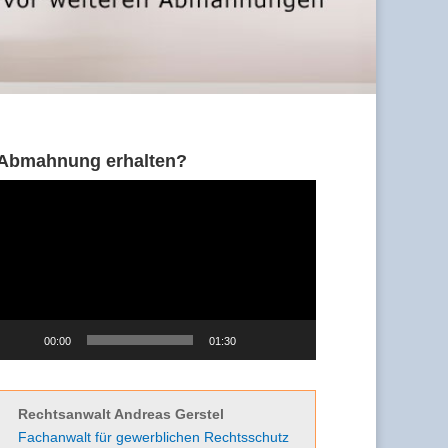
Abmahnung erhalten?
Video-
Player
00:00
01:30
Rechtsanwalt Andreas Gerstel
Fachanwalt für gewerblichen Rechtsschutz