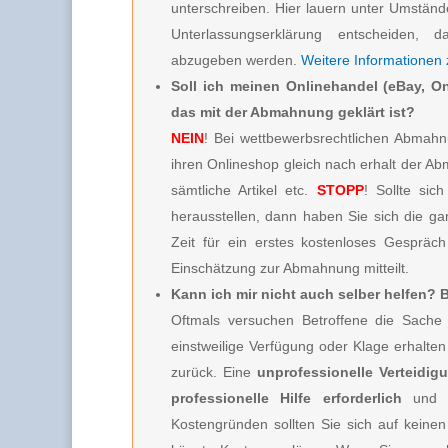
unterschreiben. Hier lauern unter Umstän
Unterlassungserklärung entscheiden, d
abzugeben werden.
Weitere Informationen
Soll ich meinen Onlinehandel (eBay, On
das mit der Abmahnung geklärt ist?
NEIN
! Bei wettbewerbsrechtlichen Abmahnu
ihren Onlineshop gleich nach erhalt der A
sämtliche Artikel etc.
STOPP
! Sollte sic
herausstellen, dann haben Sie sich die g
Zeit für ein erstes kostenloses Gespräc
Einschätzung zur Abmahnung mitteilt.
Kann ich mir nicht auch selber helfen?
Oftmals versuchen Betroffene die Sache 
einstweilige Verfügung oder Klage erhalt
zurück. Eine
unprofessionelle Verteidig
professionelle Hilfe erforderlich
und 
Kostengründen sollten Sie sich auf keinen