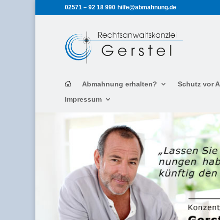
02571 – 92 18 990
hilfe@abmahnung.de
Abmahnung erhalten?
Schutz vor
Impressum