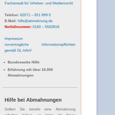
Fachanwalt für Urheber- und Medienrecht
Telefon:
02571 – 921 899 0
E-Mail:
hilfe@abmahnung.de
Notfallnummer:
0160 – 5563918
Impressum
vorvertragliche Informationspflichten
gemäß DL-InfoV
Bundesweite Hilfe
Erfahrung mit über 10.000
Abmahnungen
Hilfe bei Abmahnungen
Sollten Sie bereits eine Abmahnung
erhalten haben, so biete ich Ihnen