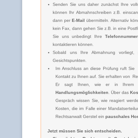
Senden Sie uns daher zunächst Ihre vo
können Ihr Abmahnschreiben z.B. einscan
dann per
E-Mail
übermitteln. Alternativ k
kein Fax, dann gehen Sie z.B. in eine Post
Sie uns unbedingt Ihre
Telefonnummer
kontaktieren können.
Sobald uns Ihre Abmahnung vorliegt, p
Gesichtspunkten.
Im Anschluss an diese Prüfung ruft Sie
Kontakt zu Ihnen auf. Sie erhalten von
Rec
Er sagt Ihnen, wie er in Ihrem 
Handlungsmöglichkeiten
. Über das
Kos
Gespräch wissen Sie, wie reagiert werd
Kosten, die im Falle einer Mandatserteil
Rechtsanwalt Gerstel
ein
pauschales Ho
Jetzt müssen Sie sich entscheiden.