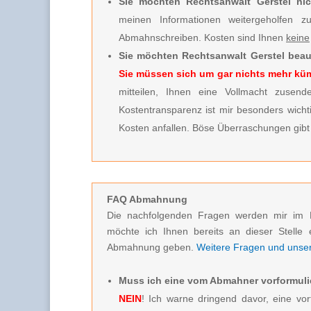
Sie möchten Rechtsanwalt Gerstel nic
meinen Informationen weitergeholfen 
Abmahnschreiben. Kosten sind Ihnen
keine
Sie möchten Rechtsanwalt Gerstel beau
Sie müssen sich um gar nichts mehr k
mitteilen, Ihnen eine Vollmacht zusende
Kostentransparenz ist mir besonders wicht
Kosten anfallen. Böse Überraschungen gibt 
FAQ Abmahnung
Die nachfolgenden Fragen werden mir im 
möchte ich Ihnen bereits an dieser Stelle 
Abmahnung geben.
Weitere Fragen und unsere
Muss ich eine vom Abmahner vorformuli
NEIN
! Ich warne dringend davor, eine vor