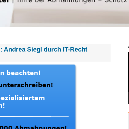
: Andrea Siegl durch IT-Recht