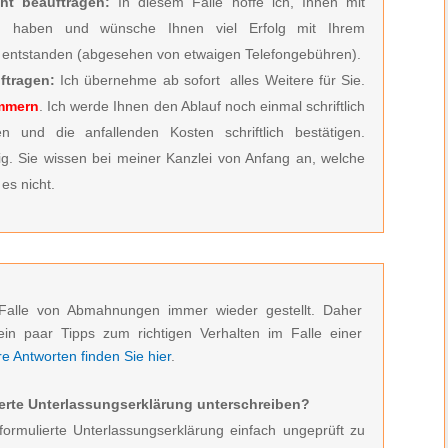
ht beauftragen:
In diesem Falle hoffe ich, Ihnen mit
zu haben und wünsche Ihnen viel Erfolg mit Ihrem
entstanden (abgesehen von etwaigen Telefongebühren).
ftragen:
Ich übernehme ab sofort alles Weitere für Sie.
ümmern
. Ich werde Ihnen den Ablauf noch einmal schriftlich
n und die anfallenden Kosten schriftlich bestätigen.
ig. Sie wissen bei meiner Kanzlei von Anfang an, welche
es nicht.
Falle von Abmahnungen immer wieder gestellt. Daher
ein paar Tipps zum richtigen Verhalten im Falle einer
 Antworten finden Sie hier
.
erte Unterlassungserklärung unterschreiben?
formulierte Unterlassungserklärung einfach ungeprüft zu