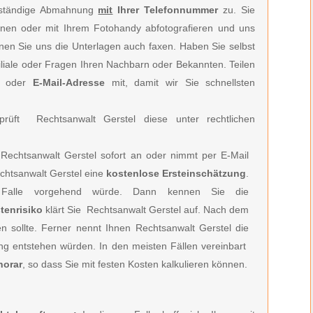
llständige Abmahnung
mit
Ihrer Telefonnummer
zu. Sie
nen oder mit Ihrem Fotohandy abfotografieren und uns
önnen Sie uns die Unterlagen auch faxen. Haben Sie selbst
filiale oder Fragen Ihren Nachbarn oder Bekannten. Teilen
oder
E-Mail-Adresse
mit, damit wir Sie schnellsten
rüft Rechtsanwalt Gerstel diese unter rechtlichen
Rechtsanwalt Gerstel
sofort an oder nimmt per E-Mail
htsanwalt Gerstel e
ine
kostenlose Ersteinschätzung
.
Falle vorgehend würde. Dann kennen Sie die
tenrisiko
klärt Sie
Rechtsanwalt Gerstel
auf. Nach dem
en sollte. Ferner nennt Ihnen
Rechtsanwalt Gerstel
die
ung entstehen würden. In den meisten Fällen vereinbart
norar
, so dass Sie mit festen Kosten kalkulieren können.