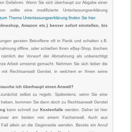
den Gefahren. Wenn Sie sich überhaupt zur Abgabe einer
ann sollte eine modifizierte Unterlassungserklärung
 zum Thema Unterlassungserklärung finden Sie hier
.
lineshop, Amazon etc.) besser sofort einstellen, bis
ngen geraten Betroffene oft in Panik und schalten z.B.
bmahnung offline, oder schießen Ihren eBay-Shop, löschen
h nämlich der Vorwurf der Abmahnung als unberechtigt
anze Arbeit umsonst gemacht. Nehmen Sie sich lieber die
h mit Rechtsanwalt Gerstel, in welchem er Ihnen seine
 Brauche ich überhaupt einen Anwalt?
zunächst selbst zu regeln. Spätestens, wenn Sie eine
en haben, kommen Sie dann doch zu Rechtsanwalt Gerstel
ung
kann schnell zur
Kostenfalle
werden. Daher ist hier
zwar am besten von einem Fachanwalt. Auch aus
 Fall allein an die Gegenseite wenden. Bereits ein Anruf