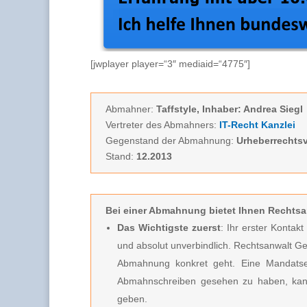
[jwplayer player=“3″ mediaid=“4775″]
Abmahner:
Taffstyle, Inhaber: Andrea Siegl
Vertreter des Abmahners:
IT-Recht Kanzlei
Gegenstand der Abmahnung:
Urheberrechtsv
Stand:
12.2013
Bei einer Abmahnung
bietet Ihnen Rechtsa
Das Wichtigste zuerst
: Ihr erster Kontak
und absolut unverbindlich.
Rechtsanwalt Ge
Abmahnung konkret geht. Eine Mandatserte
Abmahnschreiben gesehen zu haben, kan
geben.