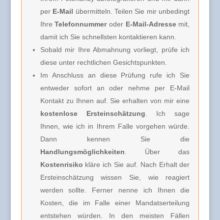
per
E-Mail
übermitteln. Teilen Sie mir unbedingt
Ihre
Telefonnummer
oder
E-Mail-Adresse
mit,
damit ich Sie schnellsten kontaktieren kann.
Sobald mir Ihre Abmahnung vorliegt, prüfe ich
diese unter rechtlichen Gesichtspunkten.
Im Anschluss an diese Prüfung rufe ich Sie
entweder sofort an oder nehme per E-Mail
Kontakt zu Ihnen auf. Sie erhalten von mir eine
kostenlose Ersteinschätzung
. Ich sage
Ihnen, wie ich in Ihrem Falle vorgehen würde.
Dann kennen Sie die
Handlungsmöglichkeiten
. Über das
Kostenrisiko
kläre ich Sie auf. Nach Erhalt der
Ersteinschätzung wissen Sie, wie reagiert
werden sollte. Ferner nenne ich Ihnen die
Kosten, die im Falle einer Mandatserteilung
entstehen würden. In den meisten Fällen