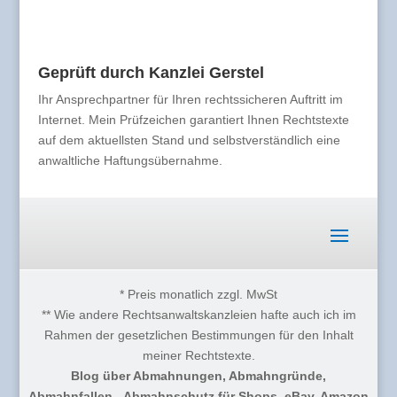
Geprüft durch Kanzlei Gerstel
Ihr Ansprechpartner für Ihren rechtssicheren Auftritt im
Internet. Mein Prüfzeichen garantiert Ihnen Rechtstexte
auf dem aktuellsten Stand und selbstverständlich eine
anwaltliche Haftungsübernahme.
* Preis monatlich zzgl. MwSt
** Wie andere Rechtsanwaltskanzleien hafte auch ich im
Rahmen der gesetzlichen Bestimmungen für den Inhalt
meiner Rechtstexte.
Blog über Abmahnungen, Abmahngründe,
Abmahnfallen - Abmahnschutz für Shops, eBay, Amazon