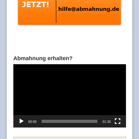
Abmahnung erhalten?
Video-
Player
00:00
01:30