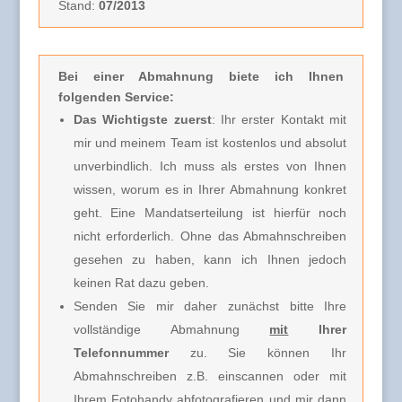
Stand:
07/2013
Bei einer Abmahnung
biete ich Ihnen
folgenden Service:
Das Wichtigste zuerst
: Ihr erster Kontakt mit
mir und meinem Team ist kostenlos und absolut
unverbindlich. Ich muss als erstes von Ihnen
wissen, worum es in Ihrer Abmahnung konkret
geht. Eine Mandatserteilung ist hierfür noch
nicht erforderlich. Ohne das Abmahnschreiben
gesehen zu haben, kann ich Ihnen jedoch
keinen Rat dazu geben.
Senden Sie mir daher zunächst bitte Ihre
vollständige Abmahnung
mit
Ihrer
Telefonnummer
zu. Sie können Ihr
Abmahnschreiben z.B. einscannen oder mit
Ihrem Fotohandy abfotografieren und mir dann