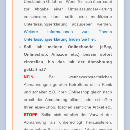
Umständen Gefahren. Wenn Sie sich überhaupt
zur Abgabe einer Unterlassungserklärung
entscheiden, dann sollte eine modifizierte
Unterlassungserklärung abzugeben werden.
Weitere Informationen zum Thema
Unterlassungserklärung finden Sie hier
.
Soll ich meinen Onlinehandel (eBay,
Onlineshop, Amazon etc.) besser sofort
einstellen, bis das mit der Abmahnung
geklärt ist?
NEIN
! Bei wettbewerbsrechtlichen
Abmahnungen geraten Betroffene oft in Panik
und schalten z.B. ihren Onlineshop gleich nach
erhalt der Abmahnung offline, oder schießen
Ihren eBay-Shop, löschen sämtliche Artikel etc.
STOPP
! Sollte sich nämlich der Vorwurf der
Abmahnung als unberechtigt herausstellen,
dann haben Sie sich die ganze Arbeit umsonst