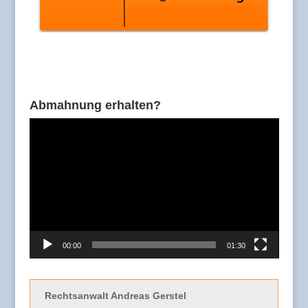
Abmahnung erhalten?
Video-
Player
00:00
01:30
Rechtsanwalt Andreas Gerstel