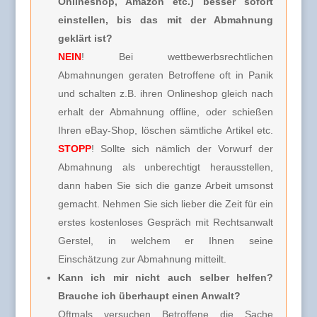
Onlineshop, Amazon etc.) besser sofort
einstellen, bis das mit der Abmahnung
geklärt ist?
NEIN
! Bei wettbewerbsrechtlichen
Abmahnungen geraten Betroffene oft in Panik
und schalten z.B. ihren Onlineshop gleich nach
erhalt der Abmahnung offline, oder schießen
Ihren eBay-Shop, löschen sämtliche Artikel etc.
STOPP
! Sollte sich nämlich der Vorwurf der
Abmahnung als unberechtigt herausstellen,
dann haben Sie sich die ganze Arbeit umsonst
gemacht. Nehmen Sie sich lieber die Zeit für ein
erstes kostenloses Gespräch mit Rechtsanwalt
Gerstel, in welchem er Ihnen seine
Einschätzung zur Abmahnung mitteilt.
Kann ich mir nicht auch selber helfen?
Brauche ich überhaupt einen Anwalt?
Oftmals versuchen Betroffene die Sache