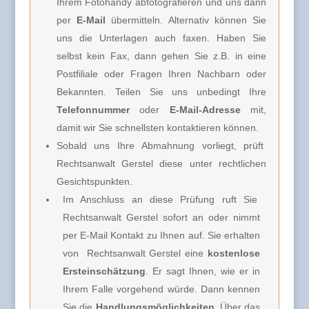
Ihrem Fotohandy abfotografieren und uns dann
per
E-Mail
übermitteln. Alternativ können Sie
uns die Unterlagen auch faxen. Haben Sie
selbst kein Fax, dann gehen Sie z.B. in eine
Postfiliale oder Fragen Ihren Nachbarn oder
Bekannten. Teilen Sie uns unbedingt Ihre
Telefonnummer
oder
E-Mail-Adresse
mit,
damit wir Sie schnellsten kontaktieren können.
Sobald uns Ihre Abmahnung vorliegt, prüft
Rechtsanwalt Gerstel diese unter rechtlichen
Gesichtspunkten.
Im Anschluss an diese Prüfung ruft Sie
Rechtsanwalt Gerstel
sofort an oder nimmt
per E-Mail Kontakt zu Ihnen auf. Sie erhalten
von
Rechtsanwalt Gerstel e
ine
kostenlose
Ersteinschätzung
. Er sagt Ihnen, wie er in
Ihrem Falle vorgehend würde. Dann kennen
Sie die
Handlungsmöglichkeiten
. Über das