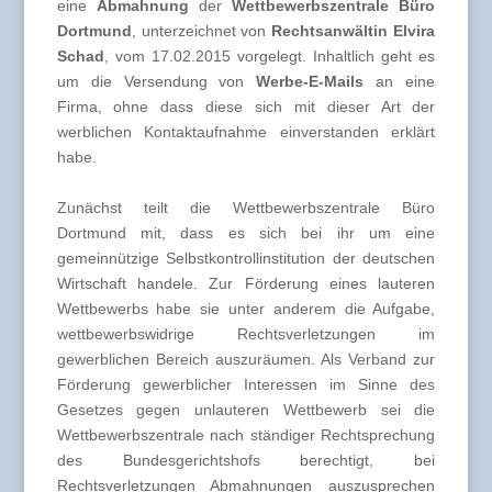
eine
Abmahnung
der
Wettbewerbszentrale Büro
Dortmund
, unterzeichnet von
Rechtsanwältin Elvira
Schad
, vom 17.02.2015 vorgelegt. Inhaltlich geht es
um die Versendung von
Werbe-E-Mails
an eine
Firma, ohne dass diese sich mit dieser Art der
werblichen Kontaktaufnahme einverstanden erklärt
habe.
Zunächst teilt die Wettbewerbszentrale Büro
Dortmund mit, dass es sich bei ihr um eine
gemeinnützige Selbstkontrollinstitution der deutschen
Wirtschaft handele. Zur Förderung eines lauteren
Wettbewerbs habe sie unter anderem die Aufgabe,
wettbewerbswidrige Rechtsverletzungen im
gewerblichen Bereich auszuräumen. Als Verband zur
Förderung gewerblicher Interessen im Sinne des
Gesetzes gegen unlauteren Wettbewerb sei die
Wettbewerbszentrale nach ständiger Rechtsprechung
des Bundesgerichtshofs berechtigt, bei
Rechtsverletzungen Abmahnungen auszusprechen