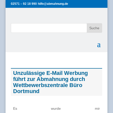
02571 – 92 18 990
hilfe@abmahnung.de
Unzulässige E-Mail Werbung
führt zur Abmahnung durch
Wettbewerbszentrale Büro
Dortmund
Es wurde mir