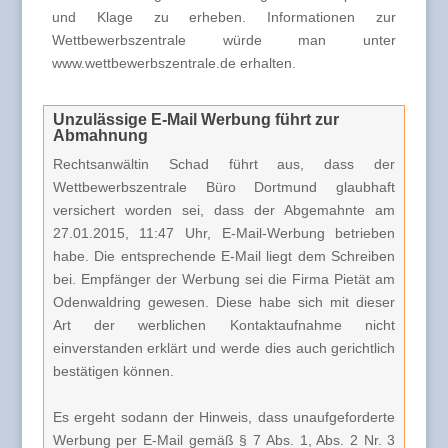
und Klage zu erheben. Informationen zur
Wettbewerbszentrale würde man unter
www.wettbewerbszentrale.de erhalten.
Unzulässige E-Mail Werbung führt zur
Abmahnung
Rechtsanwältin Schad führt aus, dass der
Wettbewerbszentrale Büro Dortmund glaubhaft
versichert worden sei, dass der Abgemahnte am
27.01.2015, 11:47 Uhr, E-Mail-Werbung betrieben
habe. Die entsprechende E-Mail liegt dem Schreiben
bei. Empfänger der Werbung sei die Firma Pietät am
Odenwaldring gewesen. Diese habe sich mit dieser
Art der werblichen Kontaktaufnahme nicht
einverstanden erklärt und werde dies auch gerichtlich
bestätigen können.
Es ergeht sodann der Hinweis, dass unaufgeforderte
Werbung per E-Mail gemäß § 7 Abs. 1, Abs. 2 Nr. 3