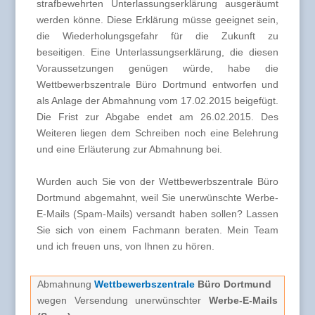
strafbewehrten Unterlassungserklärung ausgeräumt
werden könne. Diese Erklärung müsse geeignet sein,
die Wiederholungsgefahr für die Zukunft zu
beseitigen. Eine Unterlassungserklärung, die diesen
Voraussetzungen genügen würde, habe die
Wettbewerbszentrale Büro Dortmund entworfen und
als Anlage der Abmahnung vom 17.02.2015 beigefügt.
Die Frist zur Abgabe endet am 26.02.2015. Des
Weiteren liegen dem Schreiben noch eine Belehrung
und eine Erläuterung zur Abmahnung bei.
Wurden auch Sie von der Wettbewerbszentrale Büro
Dortmund abgemahnt, weil Sie unerwünschte Werbe-
E-Mails (Spam-Mails) versandt haben sollen? Lassen
Sie sich von einem Fachmann beraten. Mein Team
und ich freuen uns, von Ihnen zu hören.
Abmahnung
Wettbewerbszentrale
B
üro Dortmund
wegen Versendung unerwünschter
Werbe-E-Mails