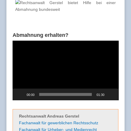
Abmahnung erhalten?
Video-
Player
00:00
01:30
Rechtsanwalt Andreas Gerstel
Fachanwalt für gewerblichen Rechtsschutz
Fachanwalt für Urheber- und Medienrecht