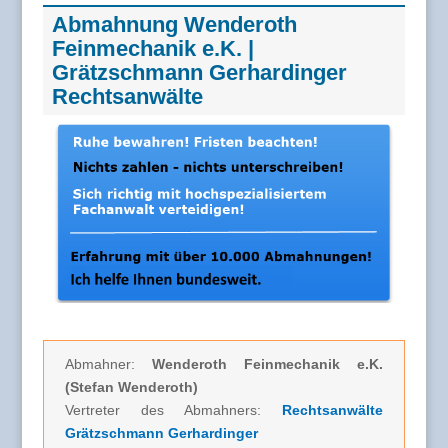
Abmahnung Wenderoth
Feinmechanik e.K. |
Grätzschmann Gerhardinger
Rechtsanwälte
Abmahner:
Wenderoth Feinmechanik e.K.
(Stefan Wenderoth)
Vertreter des Abmahners:
Rechtsanwälte
Grätzschmann Gerhardinger