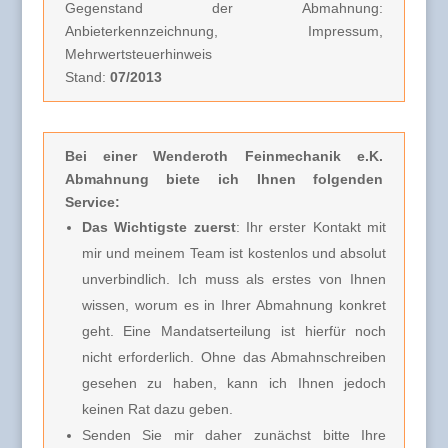
Gegenstand der Abmahnung:
Anbieterkennzeichnung, Impressum,
Mehrwertsteuerhinweis
Stand:
07/2013
Bei einer Wenderoth Feinmechanik e.K.
Abmahnung
biete ich Ihnen folgenden
Service:
Das Wichtigste zuerst
: Ihr erster Kontakt mit
mir und meinem Team ist kostenlos und absolut
unverbindlich. Ich muss als erstes von Ihnen
wissen, worum es in Ihrer Abmahnung konkret
geht. Eine Mandatserteilung ist hierfür noch
nicht erforderlich. Ohne das Abmahnschreiben
gesehen zu haben, kann ich Ihnen jedoch
keinen Rat dazu geben.
Senden Sie mir daher zunächst bitte Ihre