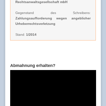
Rechtsanwaltsgesellschaft mbH
Gegenstand des Schreibens:
Zahlungsaufforderung wegen angeblicher
Urheberrechtsverletzung
Stand:
1/2014
Abmahnung erhalten?
Video-
Player