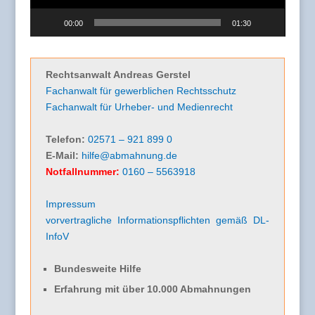
00:00
01:30
Rechtsanwalt Andreas Gerstel
Fachanwalt für gewerblichen Rechtsschutz
Fachanwalt für Urheber- und Medienrecht
Telefon:
02571 – 921 899 0
E-Mail:
hilfe@abmahnung.de
Notfallnummer:
0160 – 5563918
Impressum
vorvertragliche Informationspflichten gemäß DL-
InfoV
Bundesweite Hilfe
Erfahrung mit über 10.000 Abmahnungen