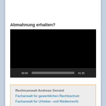
Abmahnung erhalten?
Video-
Player
00:00
01:30
Rechtsanwalt Andreas Gerstel
Fachanwalt für gewerblichen Rechtsschutz
Fachanwalt für Urheber- und Medienrecht