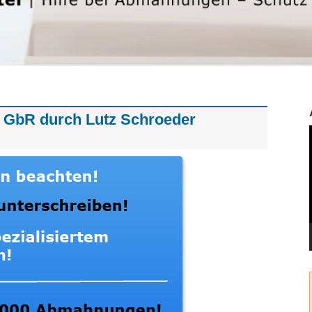
GbR durch Lutz Schroeder