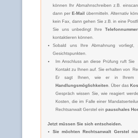
können Ihr Abmahnschreiben z.B. einscan
dann per
E-Mail
übermitteln. Alternativ k
kein Fax, dann gehen Sie z.B. in eine Post
Sie uns unbedingt Ihre
Telefonnummer
kontaktieren können.
Sobald uns Ihre Abmahnung vorliegt, p
Gesichtspunkten.
Im Anschluss an diese Prüfung ruft Sie
Kontakt zu Ihnen auf. Sie erhalten von
Rec
Er sagt Ihnen, wie er in Ihrem 
Handlungsmöglichkeiten
. Über das
Kos
Gespräch wissen Sie, wie reagiert werd
Kosten, die im Falle einer Mandatserteil
Rechtsanwalt Gerstel
ein
pauschales Ho
Jetzt müssen Sie sich entscheiden.
Sie möchten Rechtsanwalt Gerstel nic