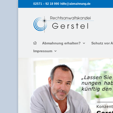
02571 – 92 18 990
hilfe@abmahnung.de
Abmahnung erhalten?
Schutz vor
Impressum