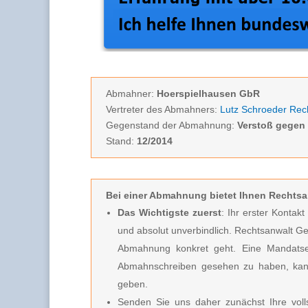
Abmahner:
Hoerspielhausen GbR
Vertreter des Abmahners:
Lutz Schroeder Rec
Gegenstand der Abmahnung:
Verstoß gege
Stand:
12/2014
Bei einer Abmahnung
bietet Ihnen Rechtsa
Das Wichtigste zuerst
: Ihr erster Kontak
und absolut unverbindlich.
Rechtsanwalt Ge
Abmahnung konkret geht. Eine Mandatserte
Abmahnschreiben gesehen zu haben, kan
geben.
Senden Sie uns daher zunächst Ihre vo