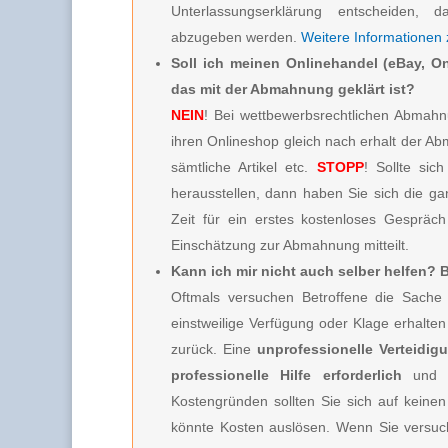
Unterlassungserklärung entscheiden, d
abzugeben werden.
Weitere Informationen
Soll ich meinen Onlinehandel (eBay, On
das mit der Abmahnung geklärt ist?
NEIN
! Bei wettbewerbsrechtlichen Abmahnu
ihren Onlineshop gleich nach erhalt der A
sämtliche Artikel etc.
STOPP
! Sollte sic
herausstellen, dann haben Sie sich die g
Zeit für ein erstes kostenloses Gespräc
Einschätzung zur Abmahnung mitteilt.
Kann ich mir nicht auch selber helfen?
Oftmals versuchen Betroffene die Sache 
einstweilige Verfügung oder Klage erhalt
zurück. Eine
unprofessionelle Verteidig
professionelle Hilfe erforderlich
und 
Kostengründen sollten Sie sich auf keinen
könnte Kosten auslösen. Wenn Sie versuc