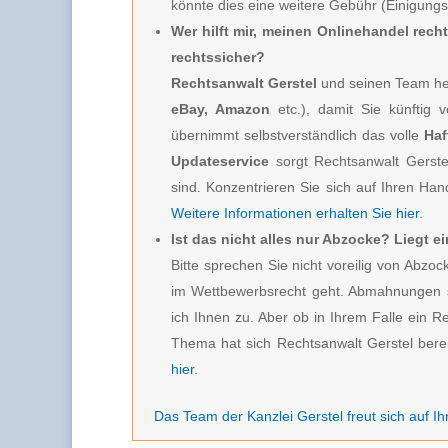
könnte dies eine weitere Gebühr (Einigung
Wer hilft mir, meinen Onlinehandel rech
rechtssicher?
Rechtsanwalt Gerstel
und seinen Team hel
eBay, Amazon
etc.), damit Sie künftig 
übernimmt selbstverständlich das volle
Haf
Updateservice
sorgt Rechtsanwalt Gerste
sind. Konzentrieren Sie sich auf Ihren Hand
Weitere Informationen erhalten Sie hier
.
Ist das nicht alles nur Abzocke? Liegt 
Bitte sprechen Sie nicht voreilig von Ab
im Wettbewerbsrecht geht. Abmahnungen s
ich Ihnen zu. Aber ob in Ihrem Falle ein R
Thema hat sich Rechtsanwalt Gerstel berei
hier
.
Das Team der Kanzlei Gerstel freut sich auf Ih