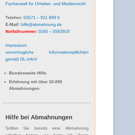
Fachanwalt für Urheber- und Medienrecht
Telefon:
02571 – 921 899 0
E-Mail:
hilfe@abmahnung.de
Notfallnummer:
0160 – 5563918
Impressum
vorvertragliche Informationspflichten
gemäß DL-InfoV
Bundesweite Hilfe
Erfahrung mit über 10.000
Abmahnungen
Hilfe bei Abmahnungen
Sollten Sie bereits eine Abmahnung
erhalten haben, so biete ich Ihnen