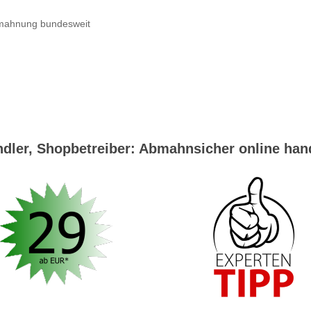
dler, Shopbetreiber: Abmahnsicher online han