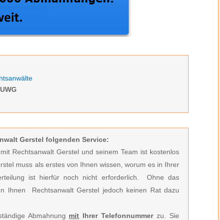
htsanwälte
n UWG
nwalt Gerstel folgenden Service:
t mit Rechtsanwalt Gerstel und seinem Team ist kostenlos
rstel muss
als erstes von Ihnen wissen, worum es in Ihrer
ilung ist hierfür noch nicht erforderlich.
Ohne das
n Ihnen Rechtsanwalt Gerstel jedoch keinen Rat dazu
llständige Abmahnung
mit
Ihrer Telefonnummer
zu. Sie