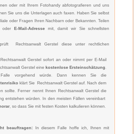
nen oder mit Ihrem Fotohandy abfotografieren und uns
önnen Sie uns die Unterlagen auch faxen. Haben Sie selbst
filiale oder Fragen Ihren Nachbarn oder Bekannten. Teilen
oder
E-Mail-Adresse
mit, damit wir Sie schnellsten
rüft Rechtsanwalt Gerstel diese unter rechtlichen
Rechtsanwalt Gerstel
sofort an oder nimmt per E-Mail
htsanwalt Gerstel e
ine
kostenlose Ersteinschätzung
.
Falle vorgehend würde. Dann kennen Sie die
tenrisiko
klärt Sie
Rechtsanwalt Gerstel
auf. Nach dem
en sollte. Ferner nennt Ihnen
Rechtsanwalt Gerstel
die
ung entstehen würden. In den meisten Fällen vereinbart
norar
, so dass Sie mit festen Kosten kalkulieren können.
ht beauftragen:
In diesem Falle hoffe ich, Ihnen mit