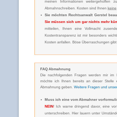
meinen Informationen weitergeholfen 
Abmahnschreiben. Kosten sind Ihnen
keine
Sie möchten Rechtsanwalt Gerstel beau
Sie müssen sich um gar nichts mehr k
mitteilen, Ihnen eine Vollmacht zusende
Kostentransparenz ist mir besonders wicht
Kosten anfallen. Böse Überraschungen gibt 
FAQ Abmahnung
Die nachfolgenden Fragen werden mir im 
möchte ich Ihnen bereits an dieser Stelle 
Abmahnung geben.
Weitere Fragen und unsere
Muss ich eine vom Abmahner vorformuli
NEIN
! Ich warne dringend davor, eine vor
unterschreiben. Hier lauern unter Umstän