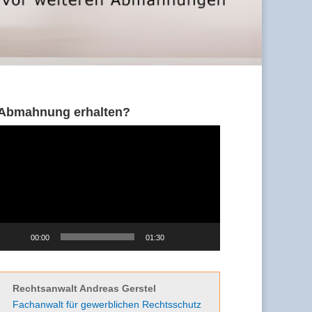
Abmahnung erhalten?
Video-
Player
00:00
01:30
Rechtsanwalt Andreas Gerstel
Fachanwalt für gewerblichen Rechtsschutz