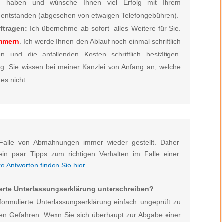
zu haben und wünsche Ihnen viel Erfolg mit Ihrem
entstanden (abgesehen von etwaigen Telefongebühren).
ftragen:
Ich übernehme ab sofort alles Weitere für Sie.
ümmern
. Ich werde Ihnen den Ablauf noch einmal schriftlich
n und die anfallenden Kosten schriftlich bestätigen.
ig. Sie wissen bei meiner Kanzlei von Anfang an, welche
es nicht.
Falle von Abmahnungen immer wieder gestellt. Daher
ein paar Tipps zum richtigen Verhalten im Falle einer
 Antworten finden Sie hier
.
erte Unterlassungserklärung unterschreiben?
formulierte Unterlassungserklärung einfach ungeprüft zu
den Gefahren. Wenn Sie sich überhaupt zur Abgabe einer