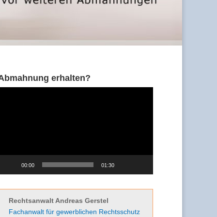
Abmahnung erhalten?
Video-
Player
00:00
01:30
Rechtsanwalt Andreas Gerstel
Fachanwalt für gewerblichen Rechtsschutz