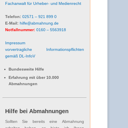
Fachanwalt für Urheber- und Medienrecht
Telefon:
02571 – 921 899 0
E-Mail:
hilfe@abmahnung.de
Notfallnummer:
0160 – 5563918
Impressum
vorvertragliche Informationspflichten
gemäß DL-InfoV
Bundesweite Hilfe
Erfahrung mit über 10.000
Abmahnungen
Hilfe bei Abmahnungen
Sollten Sie bereits eine Abmahnung
erhalten haben, so biete ich Ihnen