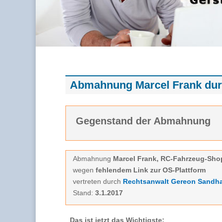
Abmahnung Marcel Frank dur
Gegenstand der Abmahnung
Abmahnung
Marcel Frank, RC-Fahrzeug-Sho
wegen
fehlendem Link zur OS-Plattform
vertreten durch
Rechtsanwalt Gereon Sandh
Stand:
3.1.2017
Das ist jetzt das Wichtigste: