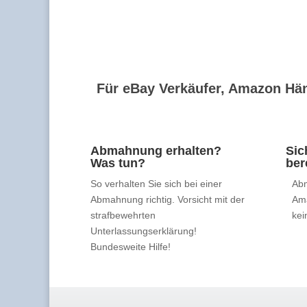
Für eBay Verkäufer, Amazon Hän
Abmahnung erhalten?
Sic
Was tun?
ber
So verhalten Sie sich bei einer
Abm
Abmahnung richtig. Vorsicht mit der
Am
strafbewehrten
kei
Unterlassungserklärung!
Bundesweite Hilfe!