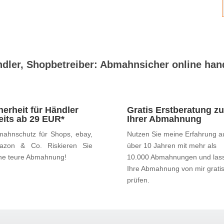
dler, Shopbetreiber: Abmahnsicher online han
herheit für Händler
Gratis Erstberatung zu
eits ab 29 EUR*
Ihrer Abmahnung
ahnschutz für Shops, ebay,
Nutzen Sie meine Erfahrung a
azon & Co. Riskieren Sie
über 10 Jahren mit mehr als
ne teure Abmahnung!
10.000 Abmahnungen und las
Ihre Abmahnung von mir grati
prüfen.