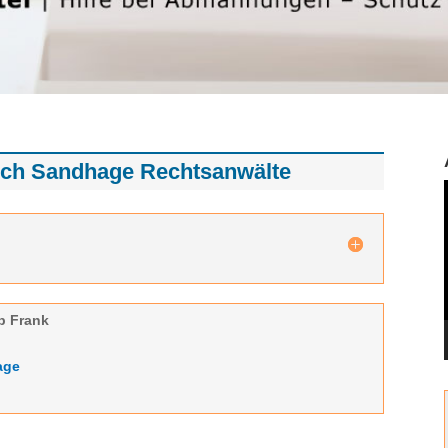
ch Sandhage Rechtsanwälte
p Frank
age