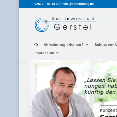
02571 – 92 18 990
hilfe@abmahnung.de
Abmahnung erhalten?
Schutz vor
Impressum