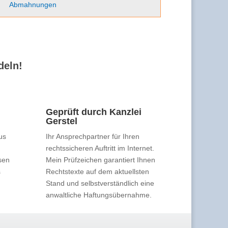
Abmahnungen
deln!
Geprüft durch Kanzlei
Gerstel
us
Ihr Ansprechpartner für Ihren
rechtssicheren Auftritt im Internet.
sen
Mein Prüfzeichen garantiert Ihnen
s
Rechtstexte auf dem aktuellsten
Stand und selbstverständlich eine
anwaltliche Haftungsübernahme.