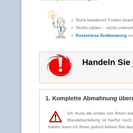
Ruhe bewahren! Fristen beac
Nichts zahlen – nichts untersc
Kostenlose Erstberatung
nu
Handeln Sie j
1. Komplette Abmahnung überm
Ich muss als erstes von Ihnen wi
Mandatserteilung ist hierfür noc
haben, kann ich Ihnen jedoch keinen Rat da