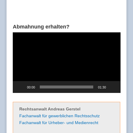
Abmahnung erhalten?
Video-
Player
00:00
01:30
Rechtsanwalt Andreas Gerstel
Fachanwalt für gewerblichen Rechtsschutz
Fachanwalt für Urheber- und Medienrecht