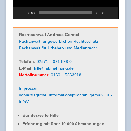
00:00
01:30
Rechtsanwalt Andreas Gerstel
Fachanwalt für gewerblichen Rechtsschutz
Fachanwalt für Urheber- und Medienrecht
Telefon:
02571 – 921 899 0
E-Mail:
hilfe@abmahnung.de
Notfallnummer:
0160 – 5563918
Impressum
vorvertragliche Informationspflichten gemäß DL-
InfoV
Bundesweite Hilfe
Erfahrung mit über 10.000 Abmahnungen