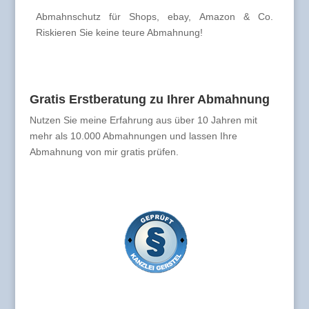
Abmahnschutz für Shops, ebay, Amazon & Co.
Riskieren Sie keine teure Abmahnung!
Gratis Erstberatung zu Ihrer Abmahnung
Nutzen Sie meine Erfahrung aus über 10 Jahren mit
mehr als 10.000 Abmahnungen und lassen Ihre
Abmahnung von mir gratis prüfen.