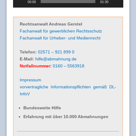
00:00
01:30
Rechtsanwalt Andreas Gerstel
Fachanwalt für gewerblichen Rechtsschutz
Fachanwalt für Urheber- und Medienrecht
Telefon:
02571 – 921 899 0
E-Mail:
hilfe@abmahnung.de
Notfallnummer:
0160 – 5563918
Impressum
vorvertragliche Informationspflichten gemäß DL-
InfoV
Bundesweite Hilfe
Erfahrung mit über 10.000 Abmahnungen