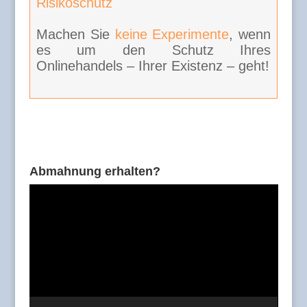
Risikoschutz
Machen Sie
keine Experimente
, wenn
es um den Schutz Ihres
Onlinehandels – Ihrer Existenz – geht!
Abmahnung erhalten?
Video-
Player