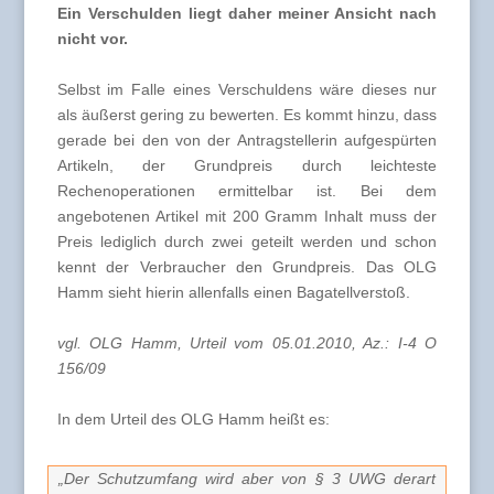
Ein Verschulden liegt daher meiner Ansicht nach
nicht vor.
Selbst im Falle eines Verschuldens wäre dieses nur
als äußerst gering zu bewerten. Es kommt hinzu, dass
gerade bei den von der Antragstellerin aufgespürten
Artikeln, der Grundpreis durch leichteste
Rechenoperationen ermittelbar ist. Bei dem
angebotenen Artikel mit 200 Gramm Inhalt muss der
Preis lediglich durch zwei geteilt werden und schon
kennt der Verbraucher den Grundpreis. Das OLG
Hamm sieht hierin allenfalls einen Bagatellverstoß.
vgl. OLG Hamm, Urteil vom 05.01.2010, Az.: I-4 O
156/09
In dem Urteil des OLG Hamm heißt es:
„Der Schutzumfang wird aber von § 3 UWG derart