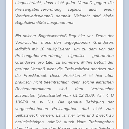
eingeschränkt, dass nicht jeder Verstoß gegen die
Preisangabenverordnung zugleich auch einen
Wettbewerbsverstoß darstellt. Vielmehr sind bloße
Bagatellverstöße ausgenommen.
Ein solcher Bagatellverstoß liegt hier vor. Denn der
Verbraucher muss den angegebenen Grundpreis
lediglich mit 10 multiplizieren, um zu dem von der
Preisangabenverordnung eigentlich geforderten
Grundpreis pro Liter zu kommen. Mithin betrifft der
gerügte Verstoß nicht die Preiswahrheit sondern nur
die Preisklarheit. Diese Preisklarheit ist hier aber
praktisch nicht beeinträchtigt, denn solche einfachen
Rechenoperationen sind dem Verbraucher
zuzumuten (Senatsurteil vom 01.12.2009, Az.: 4 U
106/09 m. w. N.). Die genaue Befolgung der
vorgeschriebenen Preisangaben darf nicht zum
Selbstzweck werden. Es ist hier Sinn und Zweck zu
berücksichtigen, nämlich durch klare Preisangaben
dem Verbraucher den Preisvergleich zu ermöglichen