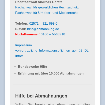
Rechtsanwalt Andreas Gerstel
Fachanwalt für gewerblichen Rechtsschutz
Fachanwalt für Urheber- und Medienrecht
Telefon:
02571 – 921 899 0
E-Mail:
hilfe@abmahnung.de
Notfallnummer:
0160 – 5563918
Impressum
vorvertragliche Informationspflichten gemäß DL-
InfoV
Bundesweite Hilfe
Erfahrung mit über 10.000 Abmahnungen
Hilfe bei Abmahnungen
Sollten Sie bereits eine Abmahnung erhalten