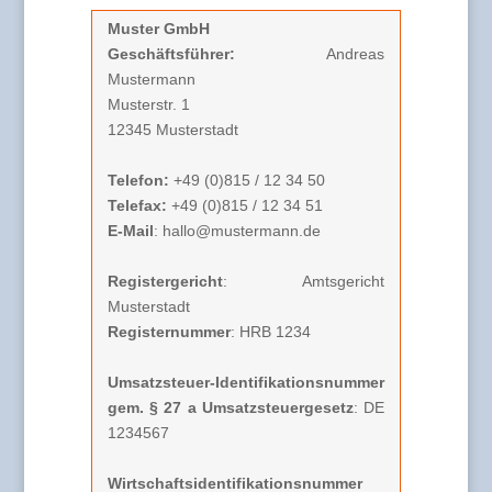
Muster GmbH
Geschäftsführer:
Andreas
Mustermann
Musterstr. 1
12345 Musterstadt
Telefon:
+49 (0)815 / 12 34 50
Telefax:
+49 (0)815 / 12 34 51
E-Mail
: hallo@mustermann.de
Registergericht
: Amtsgericht
Musterstadt
Registernummer
: HRB 1234
Umsatzsteuer-Identifikationsnummer
gem. § 27 a Umsatzsteuergesetz
: DE
1234567
Wirtschaftsidentifikationsnummer