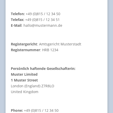
Telefon:
+49 (0)815 / 12 34 50
Telefax:
+49 (0)815 / 12 34 51
E-Mail
: hallo@mustermann.de
Registergericht
: Amtsgericht Musterstadt
Registernummer
: HRB 1234
Persönlich haftende Gesellschafterin:
Muster Limited
1 Muster Street
London (England) Z7R8LO
United Kingdom
Phone:
+49 (0)815 / 12 34 50