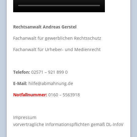
Rechtsanwalt Andreas Gerstel
Fachanwalt für gewerblichen Rechtsschutz
Fachanwalt für Urheber- und Medienrecht
Telefon:
02571 – 921 899 0
E-Mail:
hilfe@abmahnung.de
Notfallnummer:
0160 – 5563918
Impressum
vorvertragliche Informationspflichten gemäß DL-InfoV