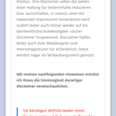
Position. Ihre Disclaimer sollen die Gefahr
einer Haftung für Seiteninhalte reduzieren
bzw. ausschließen. In nahezu allen mir
bekannten Impressums Generatoren wird
zudem leider auch immer wieder auf die
(vermeintliche) Notwendigkeit solcher
Disclaimer hingewiesen. Disclaimer halten
leider auch viele Webdesigner und
Internetagenturen für erforderlich. Diese
werden sogar als Verkaufsargument genutzt.
Mit meinen nachfolgenden Hinweisen möchte
ich Ihnen die Sinnlosigkeit derartiger
Disclaimer veranschaulichen.
Sie benötigen definitiv weder einen