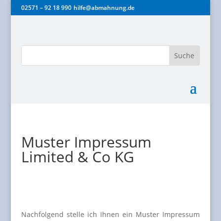
02571 – 92 18 990
hilfe@abmahnung.de
Muster Impressum
Limited & Co KG
Nachfolgend stelle ich Ihnen ein Muster Impressum