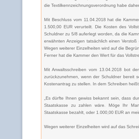
die Textilkennzeichnungsverordnung habe dahe
Mit Beschluss vom 11.04.2018 hat die Kammer
1.500,00 EUR verurteilt. Die Kosten des Voll
Schuldner zu 5/8 auferlegt worden, da die Kamme
erwähnten Anzeigen tatsächlich einen Verstoß
Wegen weiterer Einzelheiten wird auf die Beg
Ferner hat die Kammer den Wert für das Vollstr
Mit Anwaltsschreiben vom 13.04.2018 bot de
zurückzunehmen, wenn der Schuldner bereit s
Kostenantrag zu stellen. In dem Schreiben heiß
„Es dürfte Ihnen gewiss bekannt sein, dass d
Staatskasse zu zahlen wäre. Möge Ihr Man
Staatskasse bezahlt, oder 1.000,00 EUR an me
Wegen weiterer Einzelheiten wird auf das Schr