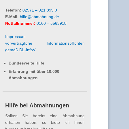
Telefon:
02571 – 921 899 0
E-Mail:
hilfe@abmahnung.de
Notfallnummer:
0160 – 5563918
Impressum
vorvertragliche Informationspflichten
gemäß DL-InfoV
Bundesweite Hilfe
Erfahrung mit über 10.000
Abmahnungen
Hilfe bei Abmahnungen
Sollten Sie bereits eine Abmahnung
erhalten haben, so biete ich Ihnen
bundesweit meine Hilfe an.