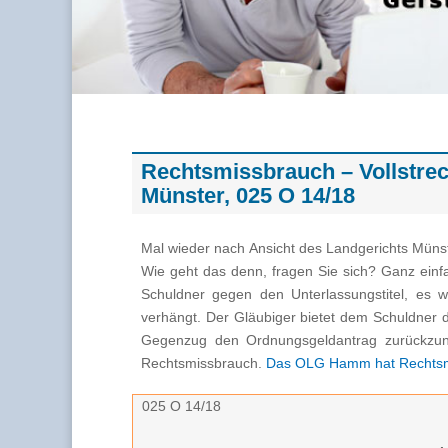
Rechtsmissbrauch – Vollstrec
Münster, 025 O 14/18
Mal wieder nach Ansicht des Landgerichts Müns
Wie geht das denn, fragen Sie sich? Ganz einf
Schuldner gegen den Unterlassungstitel, es 
verhängt. Der Gläubiger bietet dem Schuldner 
Gegenzug den Ordnungsgeldantrag zurückzune
Rechtsmissbrauch.
Das OLG Hamm hat Rechtsmi
025 O 14/18