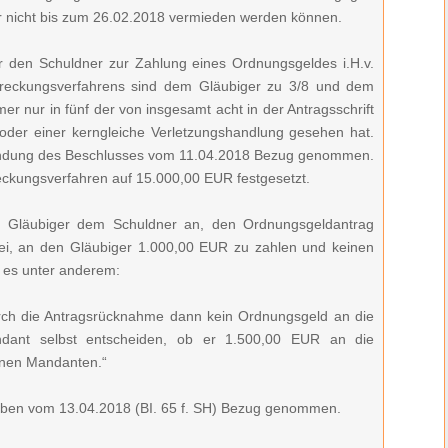
r nicht bis zum 26.02.2018 vermieden werden können.
 den Schuldner zur Zahlung eines Ordnungsgeldes i.H.v.
streckungsverfahrens sind dem Gläubiger zu 3/8 und dem
r nur in fünf der von insgesamt acht in der Antragsschrift
 oder einer kerngleiche Verletzungshandlung gesehen hat.
ründung des Beschlusses vom 11.04.2018 Bezug genommen.
eckungsverfahren auf 15.000,00 EUR festgesetzt.
r Gläubiger dem Schuldner an, den Ordnungsgeldantrag
ei, an den Gläubiger 1.000,00 EUR zu zahlen und keinen
t es unter anderem:
urch die Antragsrücknahme dann kein Ordnungsgeld an die
dant selbst entscheiden, ob er 1.500,00 EUR an die
inen Mandanten.“
eiben vom 13.04.2018 (BI. 65 f. SH) Bezug genommen.