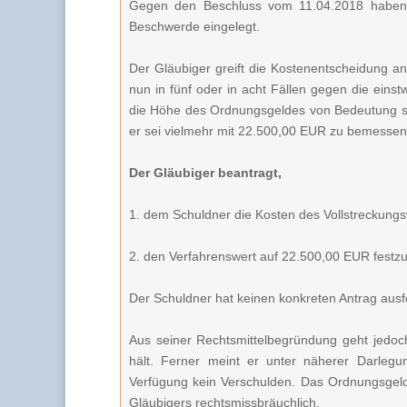
Gegen den Beschluss vom 11.04.2018 haben s
Beschwerde eingelegt.
Der Gläubiger greift die Kostenentscheidung an
nun in fünf oder in acht Fällen gegen die einst
die Höhe des Ordnungsgeldes von Bedeutung sein
er sei vielmehr mit 22.500,00 EUR zu bemessen
Der Gläubiger beantragt,
1. dem Schuldner die Kosten des Vollstreckungs
2. den Verfahrenswert auf 22.500,00 EUR festz
Der Schuldner hat keinen konkreten Antrag ausfo
Aus seiner Rechtsmittelbegründung geht jedoch
hält. Ferner meint er unter näherer Darlegu
Verfügung kein Verschulden. Das Ordnungsgel
Gläubigers rechtsmissbräuchlich.