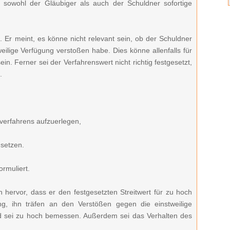
owohl der Gläubiger als auch der Schuldner sofortige
. Er meint, es könne nicht relevant sein, ob der Schuldner
weilige Verfügung verstoßen habe. Dies könne allenfalls für
. Ferner sei der Verfahrenswert nicht richtig festgesetzt,
.
verfahrens aufzuerlegen,
usetzen.
rmuliert.
 hervor, dass er den festgesetzten Streitwert für zu hoch
ng, ihn träfen an den Verstößen gegen die einstweilige
d sei zu hoch bemessen. Außerdem sei das Verhalten des