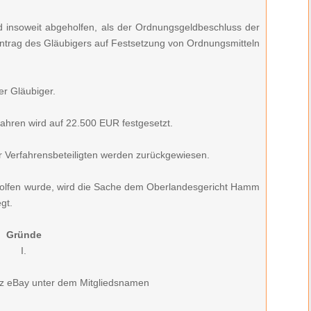
d insoweit abgeholfen, als der Ordnungsgeldbeschluss der
rag des Gläubigers auf Festsetzung von Ordnungsmitteln
er Gläubiger.
ahren wird auf 22.500 EUR festgesetzt.
 Verfahrensbeteiligten werden zurückgewiesen.
holfen wurde, wird die Sache dem Oberlandesgericht Hamm
gt.
Gründe
I.
tz eBay unter dem Mitgliedsnamen