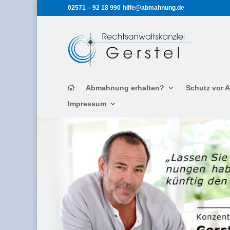
02571 – 92 18 990
hilfe@abmahnung.de
Abmahnung erhalten?
Schutz vor
Impressum