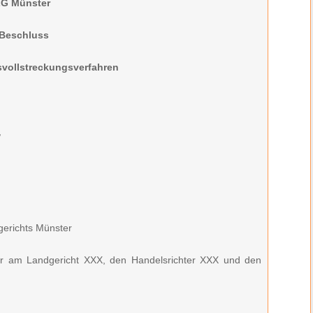
LG Münster
Beschluss
vollstreckungsverfahren
,
gerichts Münster
er am Landgericht XXX, den Handelsrichter XXX und den