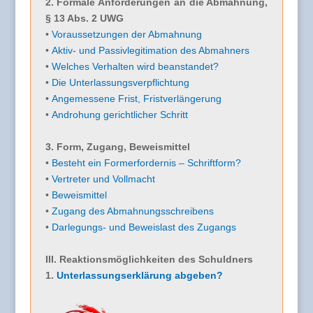
2. Formale Anforderungen an die Abmahnung,
§ 13 Abs. 2 UWG
•
Voraussetzungen der Abmahnung
•
Aktiv- und Passivlegitimation des Abmahners
•
Welches Verhalten wird beanstandet?
•
Die Unterlassungsverpflichtung
•
Angemessene Frist, Fristverlängerung
•
Androhung gerichtlicher Schritt
3. Form, Zugang, Beweismittel
•
Besteht ein Formerfordernis – Schriftform?
•
Vertreter und Vollmacht
•
Beweismittel
•
Zugang des Abmahnungsschreibens
•
Darlegungs- und Beweislast des Zugangs
III. Reaktionsmöglichkeiten des Schuldners
1.
Unterlassungserklärung abgeben?