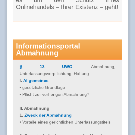
es um den Schutz Ihres
Onlinehandels – Ihrer Existenz – geht!
Informationsportal
Abmahnung
§ 13 UWG
: Abmahnung;
Unterlassungsverpflichtung; Haftung
I.
Allgemeines
• gesetzliche Grundlage
• Pflicht zur vorherigen Abmahnung?
II. Abmahnung
1.
Zweck der Abmahnung
• Vorteile eines gerichtlichen Unterlassungstitels