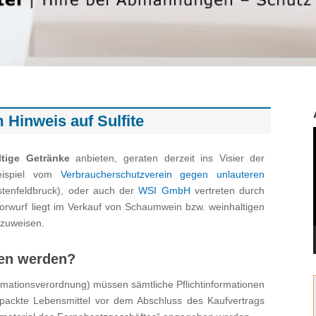
inweis auf Sulfite
ltige Getränke
anbieten, geraten derzeit ins Visier der
eispiel vom
Verbraucherschutzverein gegen unlauteren
stenfeldbruck), oder auch der
WSI GmbH
vertreten durch
orwurf liegt im Verkauf von Schaumwein bzw. weinhaltigen
nzuweisen.
en werden?
rmationsverordnung) müssen sämtliche Pflichtinformationen
packte Lebensmittel vor dem Abschluss des Kaufvertrags