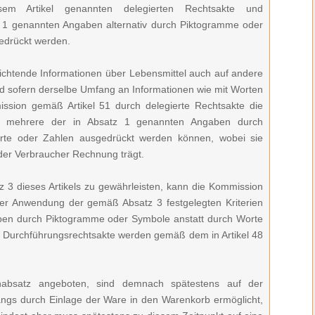
em Artikel genannten delegierten Rechtsakte und
z 1 genannten Angaben alternativ durch Piktogramme oder
edrückt werden.
lichtende Informationen über Lebensmittel auch auf andere
nd sofern derselbe Umfang an Informationen wie mit Worten
ission gemäß Artikel 51 durch delegierte Rechtsakte die
der mehrere der in Absatz 1 genannten Angaben durch
rte oder Zahlen ausgedrückt werden können, wobei sie
der Verbraucher Rechnung trägt.
z 3 dieses Artikels zu gewährleisten, kann die Kommission
er Anwendung der gemäß Absatz 3 festgelegten Kriterien
ben durch Piktogramme oder Symbole anstatt durch Worte
 Durchführungsrechtsakte werden gemäß dem in Artikel 48
bsatz angeboten, sind demnach spätestens auf der
rgangs durch Einlage der Ware in den Warenkorb ermöglicht,