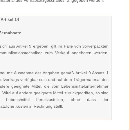
material des Fernabsatzgeschäftes“ angegeben werden.
Artikel 14
Fernabsatz
sich aus Artikel 9 ergeben, gilt im Falle von vorverpackten
ommunikationstechniken zum Verkauf angeboten werden,
ittel mit Ausnahme der Angaben gemäß Artikel 9 Absatz 1
fvertrags verfügbar sein und auf dem Trägermaterial des
dere geeignete Mittel, die vom Lebensmittelunternehmer
. Wird auf andere geeignete Mittel zurückgegriffen, so sind
er Lebensmittel bereitzustellen, ohne dass der
zliche Kosten in Rechnung stellt;