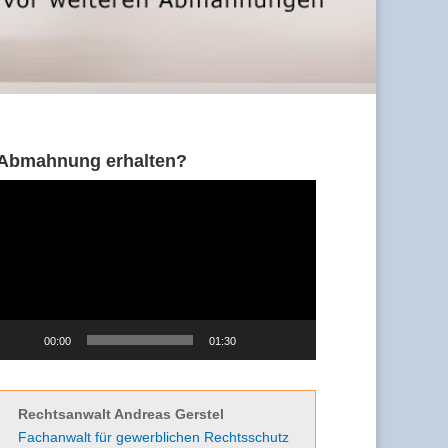
Abmahnung erhalten?
Video-
Player
00:00
01:30
Rechtsanwalt Andreas Gerstel
Fachanwalt für gewerblichen Rechtsschutz