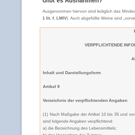
Gibt es Ausnahmen?
Ausgenommen hiervon sind lediglich das Mindes
1 lit. f. LMIV
). Auch abgefüllte Weine sind „vorve
VERPFLICHTENDE INFO
A
Inhalt und Darstellungsform
Artikel 9
Verzeichnis der verpflichtenden Angaben
(1) Nach Maßgabe der Artikel 10 bis 35 und vo
sind folgende Angaben verpflichtend:
a) die Bezeichnung des Lebensmittels;