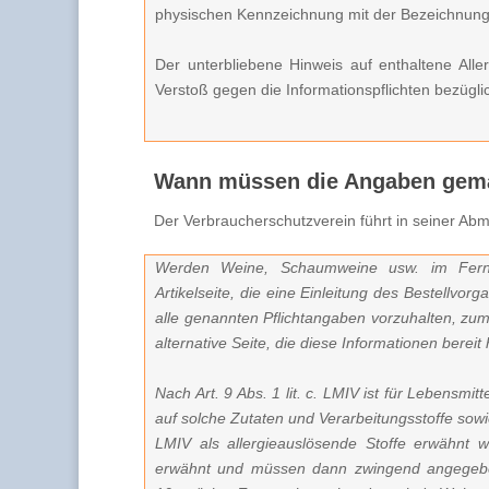
physischen Kennzeichnung mit der Bezeichnung „e
Der unterbliebene Hinweis auf enthaltene All
Verstoß gegen die Informationspflichten bezügli
Wann müssen die Angaben gem
Der Verbraucherschutzverein führt in seiner Ab
Werden Weine, Schaumweine usw. im Ferna
Artikelseite, die eine Einleitung des Bestellvo
alle genannten Pflichtangaben vorzuhalten, zu
alternative Seite, die diese Informationen bereit 
Nach Art. 9 Abs. 1 lit. c. LMIV ist für Lebensmi
auf solche Zutaten und Verarbeitungsstoffe sow
LMIV als allergieauslösende Stoffe erwähnt w
erwähnt und müssen dann zwingend angegebe