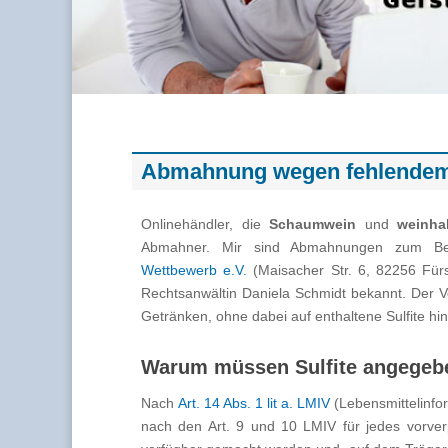
Abmahnung wegen fehlendem H
Onlinehändler, die
Schaumwein
und
weinha
Abmahner. Mir sind Abmahnungen zum B
Wettbewerb e.V.
(Maisacher Str. 6, 82256 Für
Rechtsanwältin Daniela Schmidt bekannt. Der V
Getränken, ohne dabei auf enthaltene Sulfite hi
Warum müssen Sulfite angegeb
Nach
Art. 14 Abs. 1 lit a. LMIV
(Lebensmittelinfo
nach den Art. 9 und 10 LMIV für jedes vorver