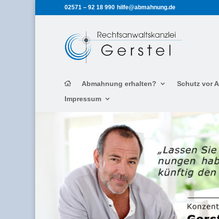
02571 – 92 18 990
hilfe@abmahnung.de
Abmahnung erhalten?
Schutz vor
Impressum