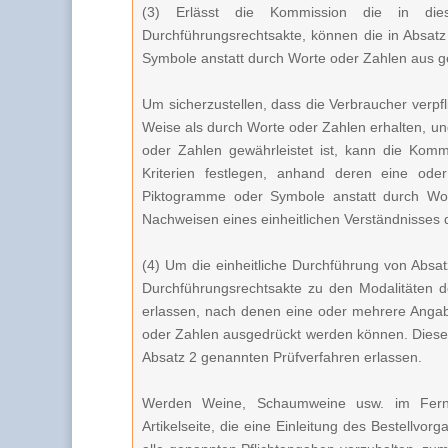
(3) Erlässt die Kommission die in dies
Durchführungsrechtsakte, können die in Absat
Symbole anstatt durch Worte oder Zahlen aus g
Um sicherzustellen, dass die Verbraucher verpf
Weise als durch Worte oder Zahlen erhalten, u
oder Zahlen gewährleistet ist, kann die Komm
Kriterien festlegen, anhand deren eine o
Piktogramme oder Symbole anstatt durch Wo
Nachweisen eines einheitlichen Verständnisses 
(4) Um die einheitliche Durchführung von Absat
Durchführungsrechtsakte zu den Modalitäten d
erlassen, nach denen eine oder mehrere Anga
oder Zahlen ausgedrückt werden können. Diese
Absatz 2 genannten Prüfverfahren erlassen.
Werden Weine, Schaumweine usw. im Ferna
Artikelseite, die eine Einleitung des Bestellvo