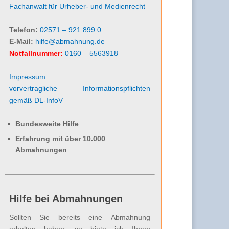
Fachanwalt für Urheber- und Medienrecht
Telefon:
02571 – 921 899 0
E-Mail:
hilfe@abmahnung.de
Notfallnummer:
0160 – 5563918
Impressum
vorvertragliche Informationspflichten
gemäß DL-InfoV
Bundesweite Hilfe
Erfahrung mit über 10.000
Abmahnungen
Hilfe bei Abmahnungen
Sollten Sie bereits eine Abmahnung
erhalten haben, so biete ich Ihnen