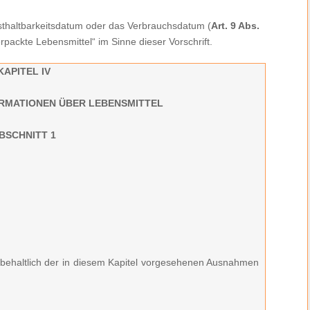
thaltbarkeitsdatum oder das Verbrauchsdatum (
Art. 9 Abs.
rpackte Lebensmittel“ im Sinne dieser Vorschrift.
KAPITEL IV
RMATIONEN ÜBER LEBENSMITTEL
BSCHNITT 1
rbehaltlich der in diesem Kapitel vorgesehenen Ausnahmen