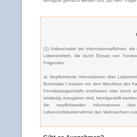
verfügbar gemacht werden und „auf dem Träger
(1) Unbeschadet der Informationspflichten, die 
Lebensmitteln, die durch Einsatz von Fernk
Folgendes:
a) Verpflichtende Informationen über Lebensm
Buchstabe f müssen vor dem Abschluss des Kau
Fernabsatzgeschäfts erscheinen oder durch an
eindeutig anzugeben sind, bereitgestellt werden
die verpflichtenden Informationen üb
Lebensmittelunternehmer den Verbrauchern zusät