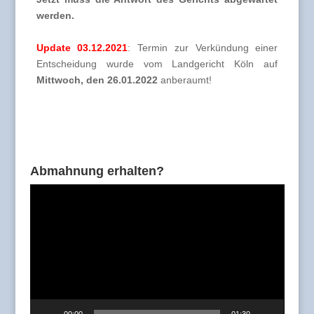
werden.
Update 03.12.2021
: Termin zur Verkündung einer
Entscheidung wurde vom Landgericht Köln auf
Mittwoch, den 26.01.2022
anberaumt!
Abmahnung erhalten?
Video-
Player