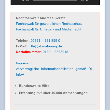
00:00
01:30
Rechtsanwalt Andreas Gerstel
Fachanwalt für gewerblichen Rechtsschutz
Fachanwalt für Urheber- und Medienrecht
Telefon:
02571 – 921 899 0
E-Mail:
hilfe@abmahnung.de
Notfallnummer:
0160 – 5563918
Impressum
vorvertragliche Informationspflichten gemäß DL-
InfoV
Bundesweite Hilfe
Erfahrung mit über 10.000 Abmahnungen