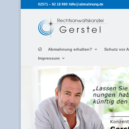
02571 – 92 18 990
hilfe@abmahnung.de
Abmahnung erhalten?
Schutz vor
Impressum