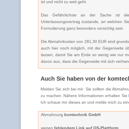
ist und nicht zu weit geht.
Das Gefährlichste an der Sache ist die
Unterlassungsvertrag zustande, an welchen Si
Formulierung ganz besonders vorsichtig sein.
Die Abmahnkosten von 281,30 EUR sind grundsät
auch hier noch möglich, mit der Gegenseite üb
lassen, damit Sie am Ende so wenig wie nur m
davon aus, dass die Gegenseite mit sich verhand
Auch Sie haben von der komte
Melden Sie sich bei mir. Sie sollten die Abma
zu machen. Nähere Informationen erhalten Sie
Ich schaue mir dieses an und melde mich zu ein
Abmahnung
komtechnik GmbH
wegen
fehlendem Link auf OS-Plattform