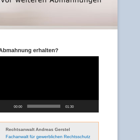
Abmahnung erhalten?
Video-
Player
00:00
01:30
Rechtsanwalt Andreas Gerstel
Fachanwalt für gewerblichen Rechtsschutz