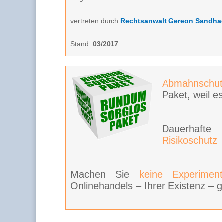
vertreten durch
Rechtsanwalt Gereon Sandha
Stand:
03/2017
Abmahnschut
Paket, weil es
Dauerhaft
Risikoschutz
Machen Sie
keine Experimen
Onlinehandels – Ihrer Existenz – g