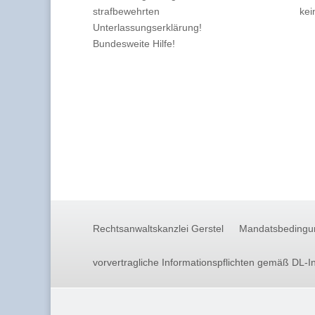
strafbewehrten
kei
Unterlassungserklärung!
Bundesweite Hilfe!
Rechtsanwaltskanzlei Gerstel
Mandatsbedingu
vorvertragliche Informationspflichten gemäß DL-I