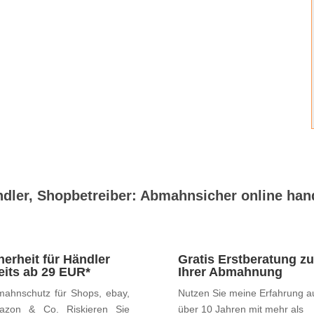
dler, Shopbetreiber: Abmahnsicher online han
herheit für Händler
Gratis Erstberatung zu
eits ab 29 EUR*
Ihrer Abmahnung
ahnschutz für Shops, ebay,
Nutzen Sie meine Erfahrung a
azon & Co. Riskieren Sie
über 10 Jahren mit mehr als