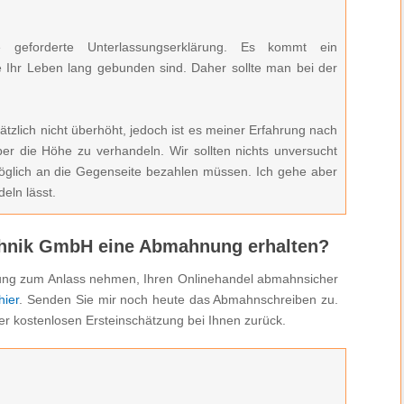
 geforderte Unterlassungserklärung. Es kommt ein
e Ihr Leben lang gebunden sind. Daher sollte man bei der
zlich nicht überhöht, jedoch ist es meiner Erfahrung nach
er die Höhe zu verhandeln. Wir sollten nichts unversucht
öglich an die Gegenseite bezahlen müssen. Ich gehe aber
eln lässt.
chnik GmbH eine Abmahnung erhalten?
hnung zum Anlass nehmen, Ihren Onlinehandel abmahnsicher
hier
. Senden Sie mir noch heute das Abmahnschreiben zu.
er kostenlosen Ersteinschätzung bei Ihnen zurück.