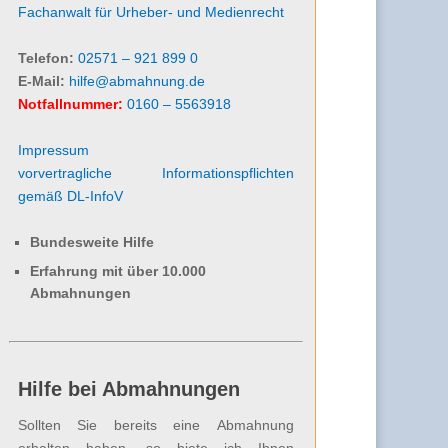
Fachanwalt für Urheber- und Medienrecht
Telefon:
02571 – 921 899 0
E-Mail:
hilfe@abmahnung.de
Notfallnummer:
0160 – 5563918
Impressum
vorvertragliche Informationspflichten
gemäß DL-InfoV
Bundesweite Hilfe
Erfahrung mit über 10.000
Abmahnungen
Hilfe bei Abmahnungen
Sollten Sie bereits eine Abmahnung
erhalten haben, so biete ich Ihnen