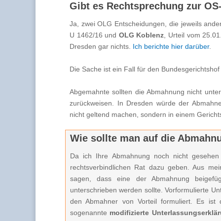
Gibt es Rechtsprechung zur OS-
Ja, zwei OLG Entscheidungen, die jeweils ander
U 1462/16 und
OLG Koblenz
, Urteil vom 25.0
Dresden gar nichts.
Ich berichte hier darüber
.
Die Sache ist ein Fall für den Bundesgerichtsho
Abgemahnte sollten die Abmahnung nicht unter 
zurückweisen. In Dresden würde der Abmahne
nicht geltend machen, sondern in einem Gerichtsb
Wie sollte man auf die Abmahn
Da ich Ihre Abmahnung noch nicht gesehen 
rechtsverbindlichen Rat dazu geben. Aus me
sagen, dass eine der Abmahnung beigefügte
unterschrieben werden sollte. Vorformulierte U
den Abmahner von Vorteil formuliert. Es is
sogenannte
modifizierte Unterlassungserkl