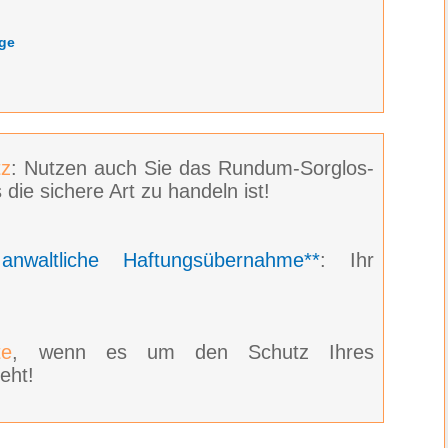
ge
z
: Nutzen auch Sie das Rundum-Sorglos-
 die sichere Art zu handeln ist!
e
anwaltliche Haftungsübernahme**
: Ihr
te
, wenn es um den Schutz Ihres
eht!