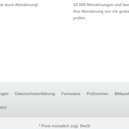
ne teure Abmahnung!
10.000 Abmahnungen und las
Ihre Abmahnung von mir grati
prüfen.
ngen
Datenschutzerklärung
Formulare
Prüfzeichen
Bildque
nfoV
* Preis monatlich zzgl. MwSt