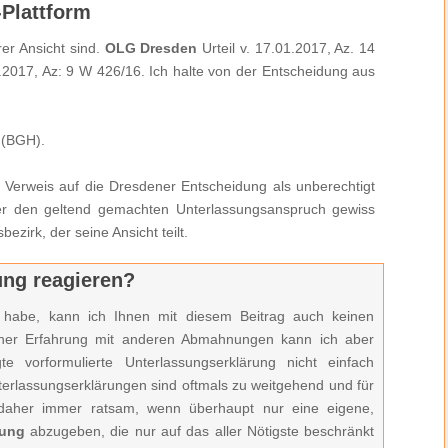
Plattform
er Ansicht sind.
OLG Dresden
Urteil v. 17.01.2017, Az. 14
1.2017, Az: 9 W 426/16. Ich halte von der Entscheidung aus
f (BGH).
Verweis auf die Dresdener Entscheidung als unberechtigt
r den geltend gemachten Unterlassungsanspruch gewiss
ezirk, der seine Ansicht teilt.
ung reagieren?
habe, kann ich Ihnen mit diesem Beitrag auch keinen
iner Erfahrung mit anderen Abmahnungen kann ich aber
 vorformulierte Unterlassungserklärung nicht einfach
nterlassungserklärungen sind oftmals zu weitgehend und für
t daher immer ratsam, wenn überhaupt nur eine eigene,
ärung
abzugeben, die nur auf das aller Nötigste beschränkt