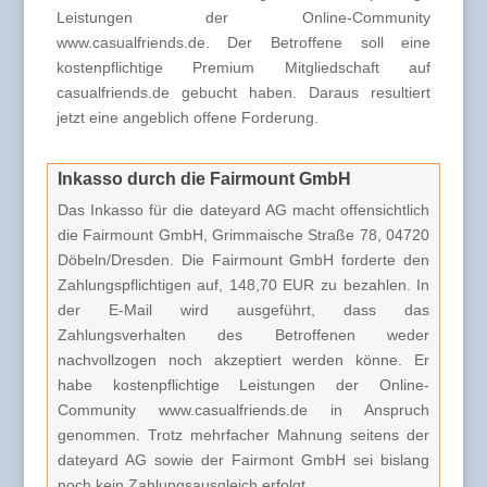
Leistungen der Online-Community
www.casualfriends.de. Der Betroffene soll eine
kostenpflichtige Premium Mitgliedschaft auf
casualfriends.de gebucht haben. Daraus resultiert
jetzt eine angeblich offene Forderung.
Inkasso durch die Fairmount GmbH
Das Inkasso für die dateyard AG macht offensichtlich
die Fairmount GmbH, Grimmaische Straße 78, 04720
Döbeln/Dresden. Die Fairmount GmbH forderte den
Zahlungspflichtigen auf, 148,70 EUR zu bezahlen. In
der E-Mail wird ausgeführt, dass das
Zahlungsverhalten des Betroffenen weder
nachvollzogen noch akzeptiert werden könne. Er
habe kostenpflichtige Leistungen der Online-
Community www.casualfriends.de in Anspruch
genommen. Trotz mehrfacher Mahnung seitens der
dateyard AG sowie der Fairmont GmbH sei bislang
noch kein Zahlungsausgleich erfolgt.