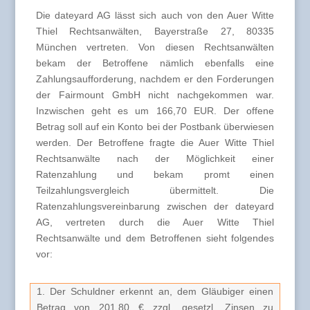
Die dateyard AG lässt sich auch von den Auer Witte
Thiel Rechtsanwälten, Bayerstraße 27, 80335
München vertreten. Von diesen Rechtsanwälten
bekam der Betroffene nämlich ebenfalls eine
Zahlungsaufforderung, nachdem er den Forderungen
der Fairmount GmbH nicht nachgekommen war.
Inzwischen geht es um 166,70 EUR. Der offene
Betrag soll auf ein Konto bei der Postbank überwiesen
werden. Der Betroffene fragte die Auer Witte Thiel
Rechtsanwälte nach der Möglichkeit einer
Ratenzahlung und bekam promt einen
Teilzahlungsvergleich übermittelt. Die
Ratenzahlungsvereinbarung zwischen der dateyard
AG, vertreten durch die Auer Witte Thiel
Rechtsanwälte und dem Betroffenen sieht folgendes
vor:
1. Der Schuldner erkennt an, dem Gläubiger einen
Betrag von 201,80 € zzgl. gesetzl. Zinsen zu