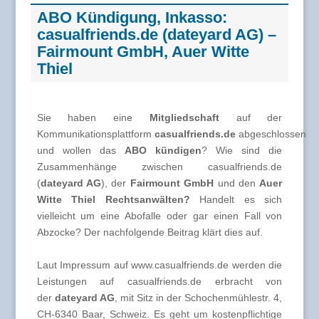
ABO Kündigung, Inkasso:
casualfriends.de (dateyard AG) –
Fairmount GmbH, Auer Witte
Thiel
Sie haben eine
Mitgliedschaft
auf der
Kommunikationsplattform
casualfriends.de
abgeschlossen
und wollen das
ABO kündigen
? Wie sind die
Zusammenhänge zwischen casualfriends.de
(
dateyard AG
), der
Fairmount GmbH
und den
Auer
Witte Thiel Rechtsanwälten?
Handelt es sich
vielleicht um eine Abofalle oder gar einen Fall von
Abzocke? Der nachfolgende Beitrag klärt dies auf.
Laut Impressum auf www.casualfriends.de werden die
Leistungen auf casualfriends.de erbracht von
der
dateyard AG
, mit Sitz in der Schochenmühlestr. 4,
CH-6340 Baar, Schweiz. Es geht um kostenpflichtige