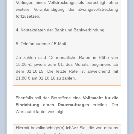
Vorliegen eines Vollstreckungstitels berechtigt, ohne
weitere Vorankündigung die Zwangsvollstreckung
fortzusetzen.
4. Kontaktdaten der Bank und Bankverbindung
5. Telefonnummer / E-Mail
Zu zahlen sind 13 monatliche Raten in Höhe von
15,00 €, jeweils zum 01. des Monats, beginnend ab
dem 01.10.15. Die letzte Rate ist abweichend mit
21,80 € am 01.10.16 zu zahlen.
Ebenfalls soll der Betroffene eine
Vollmacht für die
Einrichtung eines Dauerauftrages
erteilen. Der
Wortlautet lautet wie folgt:
Hiermit bevollmächtige(n) ich/wir Sie, die von mir/uns