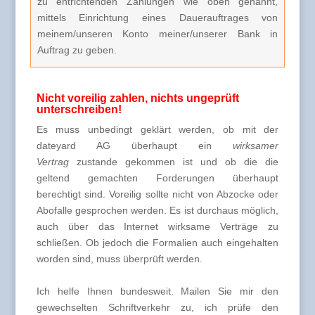
zu entrichtenden Zahlungen wie oben genannt,
mittels Einrichtung eines Dauerauftrages von
meinem/unseren Konto meiner/unserer Bank in
Auftrag zu geben.
Nicht voreilig zahlen, nichts ungeprüft
unterschreiben!
Es muss unbedingt geklärt werden, ob mit der
dateyard AG überhaupt ein
wirksamer
Vertrag
zustande gekommen ist und ob die die
geltend gemachten Forderungen überhaupt
berechtigt sind. Voreilig sollte nicht von Abzocke oder
Abofalle gesprochen werden. Es ist durchaus möglich,
auch über das Internet wirksame Verträge zu
schließen. Ob jedoch die Formalien auch eingehalten
worden sind, muss überprüft werden.
Ich helfe Ihnen bundesweit. Mailen Sie mir den
gewechselten Schriftverkehr zu, ich prüfe den