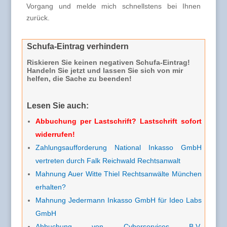
Vorgang und melde mich schnellstens bei Ihnen
zurück.
Schufa-Eintrag verhindern
Riskieren Sie keinen negativen
Schufa-Eintrag
!
Handeln Sie jetzt und lassen Sie sich von mir
helfen, die Sache zu beenden!
Lesen Sie auch:
Abbuchung per Lastschrift? Lastschrift sofort
widerrufen!
Zahlungsaufforderung National Inkasso GmbH
vertreten durch Falk Reichwald Rechtsanwalt
Mahnung Auer Witte Thiel Rechtsanwälte München
erhalten?
Mahnung Jedermann Inkasso GmbH für Ideo Labs
GmbH
Abbuchung von Cyberservices B.V.