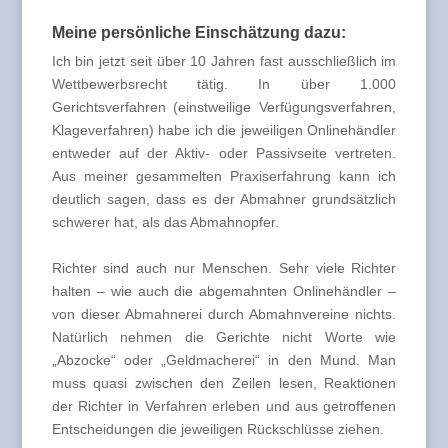
Meine persönliche Einschätzung dazu:
Ich bin jetzt seit über 10 Jahren fast ausschließlich im
Wettbewerbsrecht tätig. In über 1.000
Gerichtsverfahren (einstweilige Verfügungsverfahren,
Klageverfahren) habe ich die jeweiligen Onlinehändler
entweder auf der Aktiv- oder Passivseite vertreten.
Aus meiner gesammelten Praxiserfahrung kann ich
deutlich sagen, dass es der Abmahner grundsätzlich
schwerer hat, als das Abmahnopfer.
Richter sind auch nur Menschen. Sehr viele Richter
halten – wie auch die abgemahnten Onlinehändler –
von dieser Abmahnerei durch Abmahnvereine nichts.
Natürlich nehmen die Gerichte nicht Worte wie
„Abzocke“ oder „Geldmacherei“ in den Mund. Man
muss quasi zwischen den Zeilen lesen, Reaktionen
der Richter in Verfahren erleben und aus getroffenen
Entscheidungen die jeweiligen Rückschlüsse ziehen.