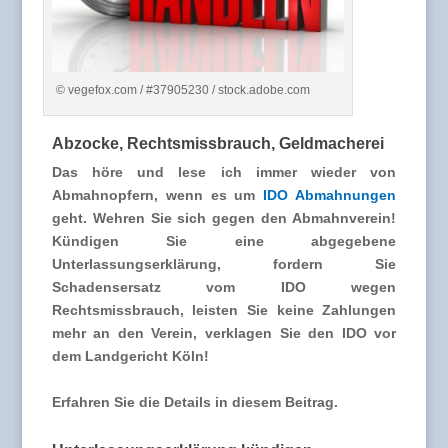
© vegefox.com / #37905230 / stock.adobe.com
Abzocke, Rechtsmissbrauch, Geldmacherei
Das höre und lese ich immer wieder von
Abmahnopfern, wenn es um
IDO Abmahnungen
geht. Wehren Sie sich gegen den Abmahnverein!
Kündigen Sie eine abgegebene
Unterlassungserklärung, fordern Sie
Schadensersatz vom IDO wegen
Rechtsmissbrauch, leisten Sie keine Zahlungen
mehr an den Verein, verklagen Sie den IDO vor
dem Landgericht Köln!
Erfahren Sie die Details in diesem Beitrag.