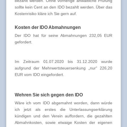
bezahlt werden. Ohne vorherige anwaltliche Prüfung
sollte kein Cent an den IDO bezahlt werden. Über das
Kostenrisiko kläre ich Sie gern auf.
Kosten der IDO Abmahnungen
Der IDO hat für seine Abmahnungen 232,05 EUR
gefordert.
Im Zeitraum 01.07.2020 bis 31.12.2020 wurde
aufgrund der Mehrwertsteuersenkung „nur“ 226,20
EUR vom IDO eingefordert.
Wehren Sie sich gegen den IDO
Wäre ich vom IDO abgemahnt worden, dann würde
ich jetzt als erstes die Unterlassungserklärung
kündigen und den Verein auffordern, die gezahlten
Abmahnkosten, sowie etwaige Kosten der eigenen