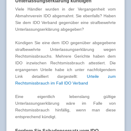
Unterlassungserklärung kündigen
Viele Händler wurden in der Vergangenheit vom
Abmahnverein IDO abgemahnt. Sie ebenfalls? Haben
Sie dem IDO Verband gegenüber eine strafbewehrte
Unterlassungserklärung abgegeben?
Kündigen Sie eine dem IDO gegenüber abgegebene
strafbewehrte Unterlassungserklärung wegen
Rechtsmissbrauchs. Mehrere Gerichte haben dem
IDO inzwischen Rechtsmissbrauch attestiert. Die
ergangenen Urteile habe ich unter nachfolgendem
Link detailliert dargestellt:
Urteile zum
Rechtsmissbrauch im Fall IDO Verband
Eine eigentlich lebenslang gültige
Unterlassungserklärung wäre im Falle von
Rechtsmissbrauch hinfällig, wenn man diese
entsprechend kündigt.
Fordern Sie Schadensersatz vom IDO