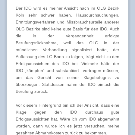
Der IDO wird es meiner Ansicht nach im OLG Bezirk
Köln sehr schwer haben. Hausdurchsuchungen,
Ermittlungsverfahren und Missbrauchsurteile anderer
OLG Bezirke sind keine gute Basis für den IDO. Auch
die in der Vergangenheit erfolgte
Berufungsrücknahme, weil das OLG in der
mündlichen Verhandlung signalisiert hatte, der
Auffassung des LG Bonn zu folgen, trägt nicht zu den
Erfolgsaussichten des IDO bei. Vielmehr hätte der
IDO „kämpfen“ und substantiiert vortragen müssen,
um das Gericht von seiner Klagebefugnis zu
überzeugen. Stattdessen nahm der IDO einfach die
Berufung zurück.
Vor diesem Hintergrund bin ich der Ansicht, dass eine
Klage gegen den IDO durchaus gute
Erfolgsaussichten hat. Wäre ich vom IDO abgemahnt
worden, dann würde ich es jetzt versuchen, meine
gezahlten Abmahnkosten zurück zu bekommen.