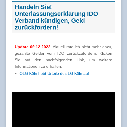
Handeln Sie!
Unterlassungserklärung IDO
Verband kündigen, Geld
zurückfordern!
Update 09.12.2022
: Aktuell rate ich nicht mehr dazu,
gezahlte Gelder vom IDO zurückzufordern. Klicken
Sie auf den nachfolgenden Link, um weitere
Informationen zu erhalten.
OLG Köln hebt Urteile des LG Köln auf