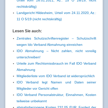
Urteil vom 26.01.2021, Az.: 15 O 26/19; nicht
rechtskräftig)
Landgericht Hildesheim, Urteil vom 24.11.2020, Az.:
11 O 5/19 (nicht rechtskräftig)
Lesen Sie auch:
Zentrales Schutzschriftenregister – Schutzschrift
wegen Ido Verband Abmahnung einreichen
IDO Abmahnung – Nicht zahlen, nicht voreilig
unterschreiben!
Urteile zum Rechtsmissbrauch im Fall IDO Verband
Abmahnung
Mitgliederliste vom IDO Verband ist widersprüchlich
IDO Verband legt Namen und Daten seiner
Mitglieder vor Gericht offen
IDO Verband Personalstruktur, Einnahmen, Kosten
teilweise unbekannt
abmahnbezogene Kosten 232,05 EUR: Fordert der