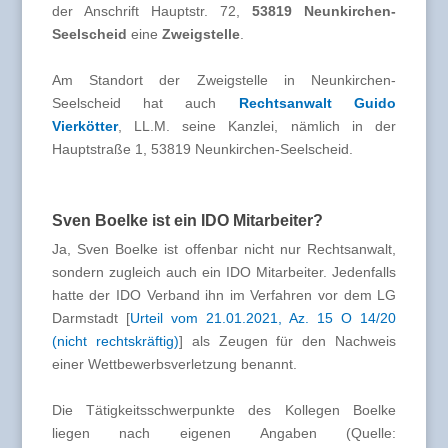
der Anschrift Hauptstr. 72,
53819 Neunkirchen-
Seelscheid
eine
Zweigstelle
.
Am Standort der Zweigstelle in Neunkirchen-
Seelscheid hat auch
Rechtsanwalt Guido
Vierkötter
, LL.M. seine Kanzlei, nämlich in der
Hauptstraße 1, 53819 Neunkirchen-Seelscheid.
Sven Boelke ist ein IDO Mitarbeiter?
Ja, Sven Boelke ist offenbar nicht nur Rechtsanwalt,
sondern zugleich auch ein IDO Mitarbeiter. Jedenfalls
hatte der IDO Verband ihn im Verfahren vor dem LG
Darmstadt [
Urteil vom 21.01.2021, Az. 15 O 14/20
(nicht rechtskräftig)
] als Zeugen für den Nachweis
einer Wettbewerbsverletzung benannt.
Die Tätigkeitsschwerpunkte des Kollegen Boelke
liegen nach eigenen Angaben (Quelle: