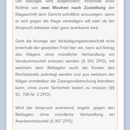
Der Beklagte wird aufgefordert, innerhalb einer
Notfrist von
zwei Wochen nach Zustellung
der
Klageschrift dem Gericht schriftlich anzuzeigen, wenn
er sich gegen die Klage verteidigen will oder ob der
Anspruch teilweise oder ganz anerkannt wird.
Geht die Anzeige der Verteidigungsbereitschaft nicht
innerhalb der gesetzten Frist hier ein, kann auf Antrag
des Klägers ohne mündliche Verhandlung ein
Versäumnisurteil erlassen werden (§ 331 ZPO), mit
welchem dem Beklagten auch die Kosten des
Rechtsstreits auferlegt werden und aus welchem der
Kläger unmittelbar die Zwangsvollstreckung betreiben
kann, ohne zuvor Sicherheit leisten zu müssen (§§
91, 708 Nr. 2 ZPO).
Wird der Anspruch anerkannt, ergeht. gegen den
Beklagten ohne mündliche Verhandlung ein
Anerkenntnisurteil (§ 307 ZPO).